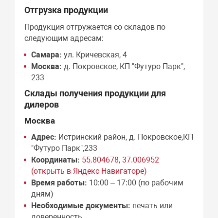
Отгрузка продукции
Продукция отгружается со складов по
следующим адресам:
Самара:
ул. Кричевская, 4
Москва:
д. Покровское, КП "Футуро Парк",
233
Склады получения продукции для
дилеров
Москва
Адрес:
Истринский район, д. Покровское,КП
"Футуро Парк",233
Координаты:
55.804678, 37.006952
(открыть в Яндекс Навигаторе)
Время работы:
10:00 – 17:00 (по рабочим
дням)
Необходимые документы:
печать или
доверенность