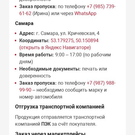
Заказ пропуска:
по телефону
+7 (985) 739-
61-62
(Ирина) или через
WhatsApp
Самара
Адрес:
г. Самара, ул. Кричевская, 4
Координаты:
53.179275, 50.150894
(открыть в Яндекс Навигаторе)
Время работы:
9:00 – 17:00 (по рабочим
дням)
Необходимые документы:
печать или
доверенность
Заказ пропуска:
по телефону
+7 (987) 988-
99-90
– необходимо сообщить марку и
номер автомобиля
Отгрузка транспортной компанией
Продукция отправляется транспортной
компанией
ПЭК
за счёт покупателя.
Заказ через маркетплейсы