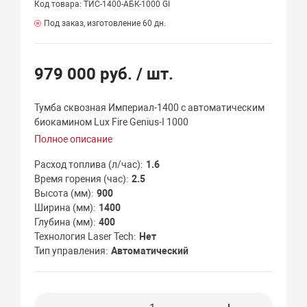
Код товара: ТИС-1400-АБК-1000 GI
Под заказ, изготовление 60 дн.
979 000 руб.
/ шт.
Тумба сквозная Империал-1400 с автоматическим
биокамином Lux Fire Genius-I 1000
Полное описание
Расход топлива (л/час)
1.6
Время горения (час)
2.5
Высота (мм)
900
Ширина (мм)
1400
Глубина (мм)
400
Технология Laser Tech
Нет
Тип управления
Автоматический