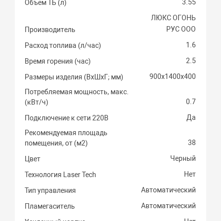
3.55
Объем ТБ (л)
ЛЮКС ОГОНЬ
РУС ООО
Производитель
1.6
Расход топлива (л/час)
2.5
Время горения (час)
900х1400х400
Размеры изделия (ВхШхГ; мм)
Потребляемая мощность, макс.
0.7
(кВт/ч)
Да
Подключение к сети 220В
Рекомендуемая площадь
38
помещения, от (м2)
Черный
Цвет
Нет
Технология Laser Tech
Автоматический
Тип управления
Автоматический
Пламегаситель