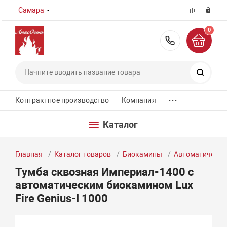
Самара
0
8 (800) 55
Поиск
...
Контрактное производство
Компания
Каталог
Главная
Каталог товаров
Биокамины
Автоматически
Тумба сквозная Империал-1400 с
автоматическим биокамином Lux
Fire Genius-I 1000