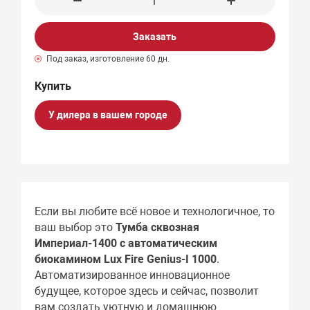
Заказать
Под заказ, изготовление 60 дн.
У дилера в вашем городе
Если вы любите всё новое и технологичное, то
ваш выбор это
Тумба сквозная
Империал-1400 с автоматическим
биокамином Lux Fire Genius-I 1000
.
Автоматизированное инновационное
будущее, которое здесь и сейчас, позволит
вам создать уютную и домашнюю