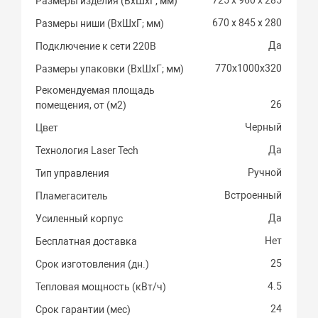
Размеры изделия (ВхШхГ; мм)
670 х 845 х 280
Размеры ниши (ВхШхГ; мм)
Да
Подключение к сети 220В
770х1000х320
Размеры упаковки (ВхШхГ; мм)
Рекомендуемая площадь
26
помещения, от (м2)
Черный
Цвет
Да
Технология Laser Tech
Ручной
Тип управления
Встроенный
Пламегаситель
Да
Усиленный корпус
Нет
Бесплатная доставка
25
Срок изготовления (дн.)
4.5
Тепловая мощность (кВт/ч)
24
Срок гарантии (мес)