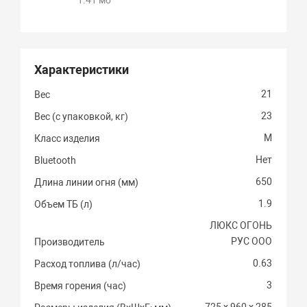
Характеристики
21
Вес
23
Вес (с упаковкой, кг)
M
Класс изделия
Нет
Bluetooth
650
Длина линии огня (мм)
1.9
Объем ТБ (л)
ЛЮКС ОГОНЬ
РУС ООО
Производитель
0.63
Расход топлива (л/час)
3
Время горения (час)
725 х 960 х 285