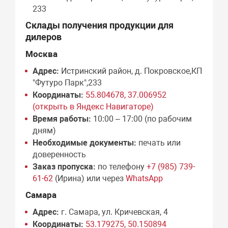
233
Склады получения продукции для
дилеров
Москва
Адрес:
Истринский район, д. Покровское,КП
"Футуро Парк",233
Координаты:
55.804678, 37.006952
(открыть в Яндекс Навигаторе)
Время работы:
10:00 – 17:00 (по рабочим
дням)
Необходимые документы:
печать или
доверенность
Заказ пропуска:
по телефону
+7 (985) 739-
61-62
(Ирина) или через
WhatsApp
Самара
Адрес:
г. Самара, ул. Кричевская, 4
Координаты:
53.179275, 50.150894