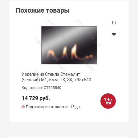
Похожие товары
Изделие из Стекла Стемалит
(черный) М1, 5мм, ПК, ЗК, 795х540
Код товара: СТ795540
14 729 руб.
Под заказ, изготовление 15 дн.