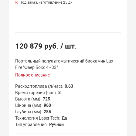
Под заказ, изготовление 25 дн.
120 879 руб.
/ шт.
Портальный полуавтоматический биокамин Lux
Fire "Фаер Бокс 4 - 33"
Полное описание
Расход топлива (л/час)
0.63
Время горения (час)
3
Высота (мм)
725
Ширина (мм)
960
Глубина (мм)
285
Технология Laser Tech
Да
Тип управления
Ручной