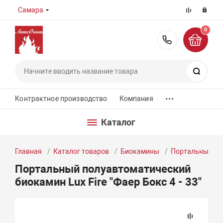
Самара
0
8 (800) 55
Поиск
...
Контрактное производство
Компания
Каталог
Главная
Каталог товаров
Биокамины
Портальные б
Портальный полуавтоматический
биокамин Lux Fire "Фаер Бокс 4 - 33"