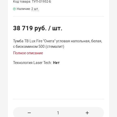
Код товара: ТУП-О1952-Б
Наличие:
2 шт.
38 719 руб.
/ шт.
Тумба ТВ Lux Fire "Онега" угловая напольная, белая,
с биокамином 500 (стемалит)
Полное описание
Технология Laser Tech
Нет