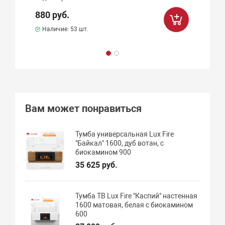
880 руб.
Наличие:
53 шт.
Вам может понравиться
Тумба универсальная Lux Fire
"Байкал" 1600, дуб вотан, с
биокамином 900
35 625 руб.
Тумба ТВ Lux Fire "Каспий" настенная
1600 матовая, белая с биокамином
600