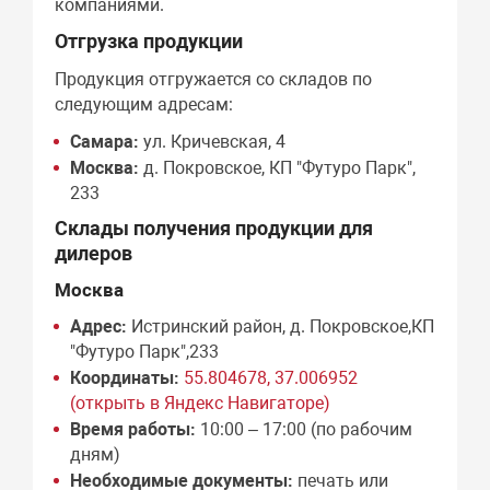
компаниями.
Отгрузка продукции
Продукция отгружается со складов по
следующим адресам:
Самара:
ул. Кричевская, 4
Москва:
д. Покровское, КП "Футуро Парк",
233
Склады получения продукции для
дилеров
Москва
Адрес:
Истринский район, д. Покровское,КП
"Футуро Парк",233
Координаты:
55.804678, 37.006952
(открыть в Яндекс Навигаторе)
Время работы:
10:00 – 17:00 (по рабочим
дням)
Необходимые документы:
печать или