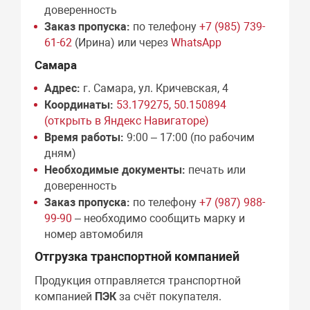
доверенность
Заказ пропуска:
по телефону
+7 (985) 739-
61-62
(Ирина) или через
WhatsApp
Самара
Адрес:
г. Самара, ул. Кричевская, 4
Координаты:
53.179275, 50.150894
(открыть в Яндекс Навигаторе)
Время работы:
9:00 – 17:00 (по рабочим
дням)
Необходимые документы:
печать или
доверенность
Заказ пропуска:
по телефону
+7 (987) 988-
99-90
– необходимо сообщить марку и
номер автомобиля
Отгрузка транспортной компанией
Продукция отправляется транспортной
компанией
ПЭК
за счёт покупателя.