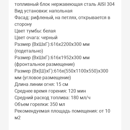
топливный блок нержавеющая сталь AISI 304
Вид установки: напольная
Фасад: рифленый, на петлях, открывается в
сторону
Цвет тумбы: белая
Цвет очага: черный
Размер (ВхШхГ):616х2200х300 мм
(подетально)
Размер (ВхШхГ):616х1952х300 мм
(фронтальное размещение)
Размер (Вх(Ш)хГ):616х(550х1100х550)х300
мм (угловое размещение)
Длина линии огня: 15 см
Среднее время горения: 120 мин
Средний расход топлива: 180 мл/ч
Объем горелки: 350 мл
Рекомендуемая площадь помещения: от 10
м2