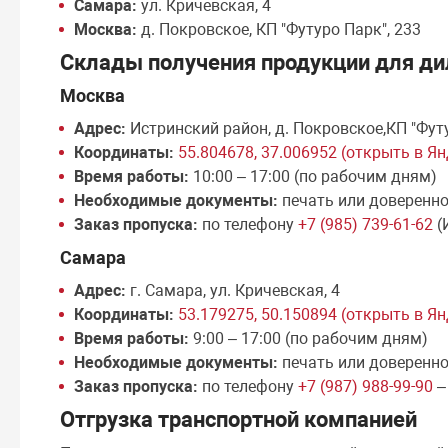
Самара:
ул. Кричевская, 4
Москва:
д. Покровское, КП "Футуро Парк", 233
Склады получения продукции для ди
Москва
Адрес:
Истринский район, д. Покровское,КП "Фут
Координаты:
55.804678, 37.006952 (открыть в Я
Время работы:
10:00 – 17:00 (по рабочим дням)
Необходимые документы:
печать или доверенн
Заказ пропуска:
по телефону
+7 (985) 739-61-62
(
Самара
Адрес:
г. Самара, ул. Кричевская, 4
Координаты:
53.179275, 50.150894 (открыть в Я
Время работы:
9:00 – 17:00 (по рабочим дням)
Необходимые документы:
печать или доверенн
Заказ пропуска:
по телефону
+7 (987) 988-99-90
–
Отгрузка транспортной компанией