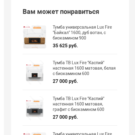
Вам может понравиться
Тумба универсальная Lux Fire
"Байкал" 1600, дуб вотан, с
биокамином 900
35 625 руб.
Тумба ТВ Lux Fire "Каспий"
настенная 1600 матовая, белая
с биокамином 600
27 000 руб.
Тумба ТВ Lux Fire "Каспий"
настенная 1600 матовая,
графит с биокамином 600
27 000 руб.
Тумба универсальная Lux Fire