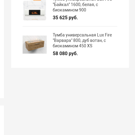
"Байкал" 1600, белая, с
биокамином 900
35 625 руб.
Тумба универсальная Lux Fire
"Варвара" 800, дуб вотан, с
биокамином 450 XS
58 080 руб.