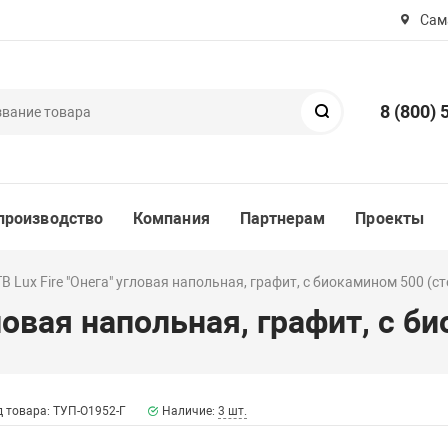
Сама
8 (800) 
Поиск
производство
Компания
Партнерам
Проекты
В Lux Fire "Онега" угловая напольная, графит, с биокамином 500 (с
гловая напольная, графит, с 
 товара: ТУП-О1952-Г
Наличие:
3 шт.