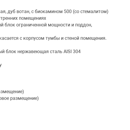
вая, дуб вотан, с биокамином 500 (со стемалитом)
нутренних помещениях
й блок ограниченной мощности и поддон,
касается с корпусом тумбы и стеной помещения.
ый блок нержавеющая сталь AISI 304
у
азмещение)
ловое размещение)