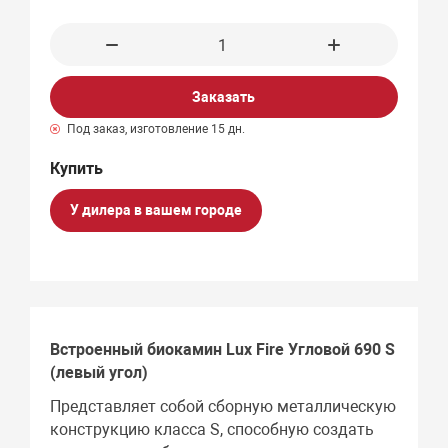
Заказать
Под заказ, изготовление 15 дн.
У дилера в вашем городе
Встроенный биокамин Lux Fire Угловой 690 S
(левый угол)
Представляет собой сборную металлическую
конструкцию класса S, способную создать