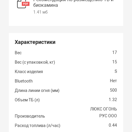
биокамина
1.41 мб
Характеристики
17
Вес
15
Вес (с упаковкой, кг)
S
Класс изделия
Нет
Bluetooth
500
Длина линии огня (мм)
1.32
Объем ТБ (л)
ЛЮКС ОГОНЬ
РУС ООО
Производитель
0.44
Расход топлива (л/час)