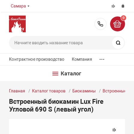
Самара
0
8 (800) 55
Поиск
...
Контрактное производство
Компания
Каталог
Главная
Каталог товаров
Биокамины
Встроенные би
Встроенный биокамин Lux Fire
Угловой 690 S (левый угол)