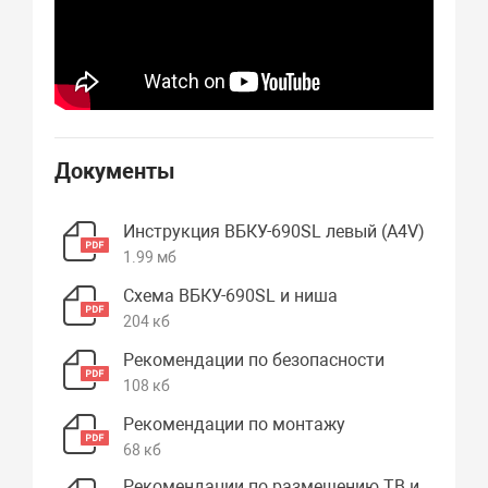
Документы
Инструкция ВБКУ-690SL левый (А4V)
1.99 мб
Схема ВБКУ-690SL и ниша
204 кб
Рекомендации по безопасности
108 кб
Рекомендации по монтажу
68 кб
Рекомендации по размещению ТВ и