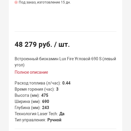
Под заказ, изготовление 15 дн.
48 279 руб.
/ шт.
Встроенный биокамин Lux Fire Угловой 690 S (левый
угол)
Полное описание
Расход топлива (л/час)
0.44
Время горения (час)
3
Высота (мм)
475
Ширина (мм)
690
Глубина (мм)
243
Технология Laser Tech
Да
Тип управления
Ручной