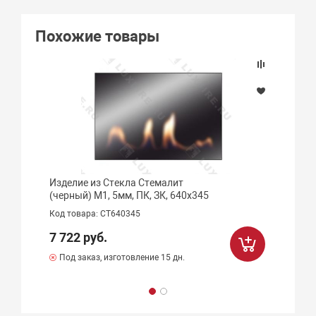
Похожие товары
Изделие из Стекла Стемалит
(черный) М1, 5мм, ПК, ЗК, 640х345
Код товара: СТ640345
7 722 руб.
Под заказ, изготовление 15 дн.