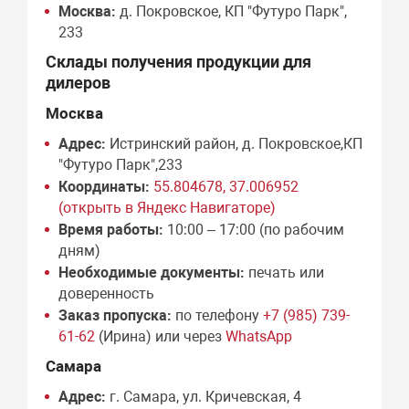
Москва:
д. Покровское, КП "Футуро Парк",
233
Склады получения продукции для
дилеров
Москва
Адрес:
Истринский район, д. Покровское,КП
"Футуро Парк",233
Координаты:
55.804678, 37.006952
(открыть в Яндекс Навигаторе)
Время работы:
10:00 – 17:00 (по рабочим
дням)
Необходимые документы:
печать или
доверенность
Заказ пропуска:
по телефону
+7 (985) 739-
61-62
(Ирина) или через
WhatsApp
Самара
Адрес:
г. Самара, ул. Кричевская, 4