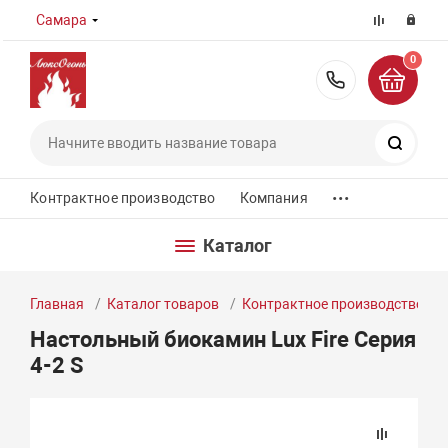
Самара
0
8 (800) 55
Поиск
...
Контрактное производство
Компания
Каталог
Главная
Каталог товаров
Контрактное производство
Настольный биокамин Lux Fire Серия
4-2 S