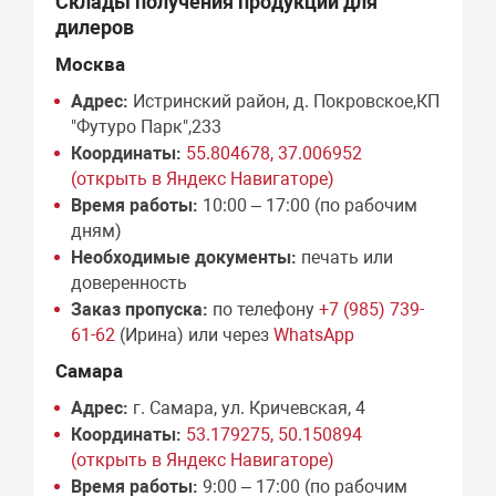
Склады получения продукции для
дилеров
Москва
Адрес:
Истринский район, д. Покровское,КП
"Футуро Парк",233
Координаты:
55.804678, 37.006952
(открыть в Яндекс Навигаторе)
Время работы:
10:00 – 17:00 (по рабочим
дням)
Необходимые документы:
печать или
доверенность
Заказ пропуска:
по телефону
+7 (985) 739-
61-62
(Ирина) или через
WhatsApp
Самара
Адрес:
г. Самара, ул. Кричевская, 4
Координаты:
53.179275, 50.150894
(открыть в Яндекс Навигаторе)
Время работы:
9:00 – 17:00 (по рабочим