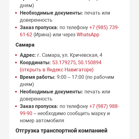
дням)
Необходимые документы:
печать или
доверенность
Заказ пропуска:
по телефону
+7 (985) 739-
61-62
(Ирина) или через
WhatsApp
Самара
Адрес:
г. Самара, ул. Кричевская, 4
Координаты:
53.179275, 50.150894
(открыть в Яндекс Навигаторе)
Время работы:
9:00 – 17:00 (по рабочим
дням)
Необходимые документы:
печать или
доверенность
Заказ пропуска:
по телефону
+7 (987) 988-
99-90
– необходимо сообщить марку и
номер автомобиля
Отгрузка транспортной компанией