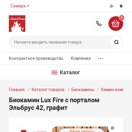
Самара
0
8 (800) 55
Поиск
...
Контрактное производство
Компания
Каталог
Главная
Каталог товаров
Биокамины
Камин-компле
Биокамин Lux Fire с порталом
Эльбрус 42, графит