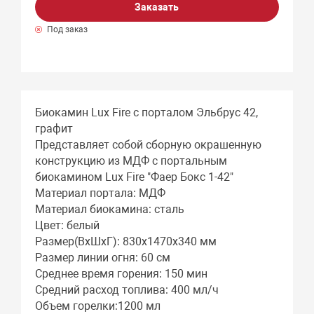
Заказать
Под заказ
Биокамин Lux Fire с порталом Эльбрус 42,
графит
Представляет собой сборную окрашенную
конструкцию из МДФ c портальным
биокамином Lux Fire "Фаер Бокс 1-42"
Материал портала: МДФ
Материал биокамина: сталь
Цвет: белый
Размер(ВхШхГ): 830х1470х340 мм
Размер линии огня: 60 см
Среднее время горения: 150 мин
Средний расход топлива: 400 мл/ч
Объем горелки:1200 мл