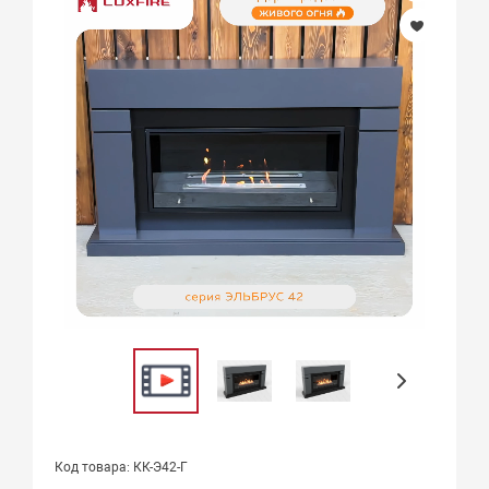
Код товара: КК-Э42-Г