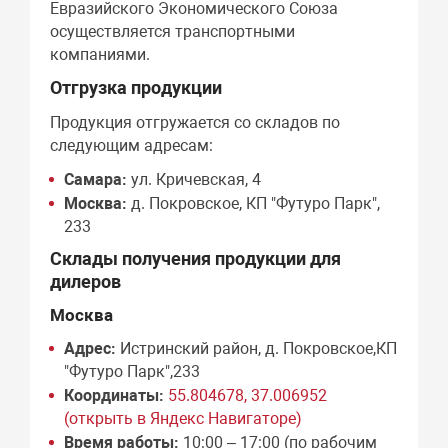
Евразийского Экономического Союза
осуществляется транспортными
компаниями.
Отгрузка продукции
Продукция отгружается со складов по
следующим адресам:
Самара:
ул. Кричевская, 4
Москва:
д. Покровское, КП "Футуро Парк",
233
Склады получения продукции для
дилеров
Москва
Адрес:
Истринский район, д. Покровское,КП
"Футуро Парк",233
Координаты:
55.804678, 37.006952
(открыть в Яндекс Навигаторе)
Время работы:
10:00 – 17:00 (по рабочим