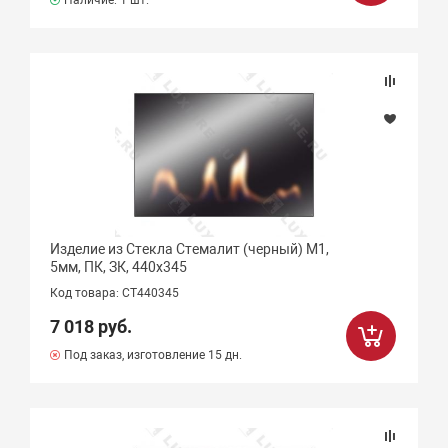
Наличие:
1 шт.
Изделие из Стекла Стемалит (черный) М1,
5мм, ПК, ЗК, 440х345
Код товара: СТ440345
7 018 руб.
Под заказ, изготовление 15 дн.