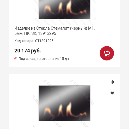
Изделие из Стекла Стемалит (черный) М1,
5мм, ПК, ЗК, 1391х295
Код товара: СТ1391295
20 174 руб.
Под заказ, изготовление 15 дн.