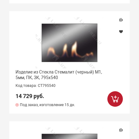
Изделие из Стекла Стемалит (черный) М1,
5мм, ПК, ЗК, 795х540
Код товара: СТ795540
14 729 руб.
Под заказ, изготовление 15 дн.