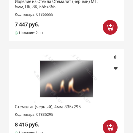
Изделие из Стекла Стемалит (черный) М1,
5мм, ПК, ЗК, 555х355
Код товара: СТ355555
7 447 руб.
Наличие:
2 шт.
Стемалит (черный), 4мм, 835х295
Код товара: СТ835295
8 415 руб.