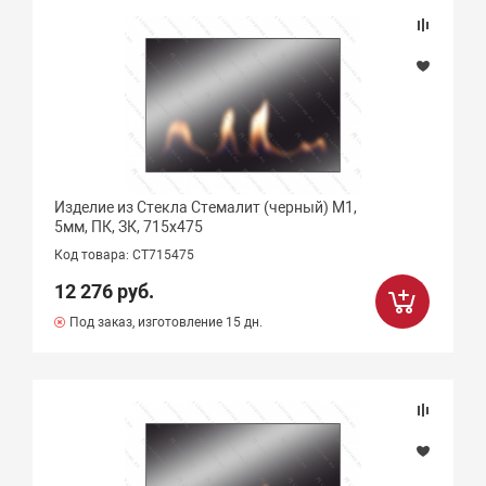
Изделие из Стекла Стемалит (черный) М1,
5мм, ПК, ЗК, 715х475
Код товара: СТ715475
12 276 руб.
Под заказ, изготовление 15 дн.