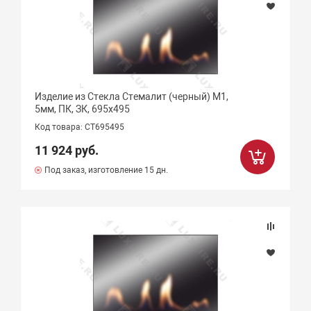
Изделие из Стекла Стемалит (черный) М1,
5мм, ПК, ЗК, 695х495
Код товара: CT695495
11 924 руб.
Под заказ, изготовление 15 дн.