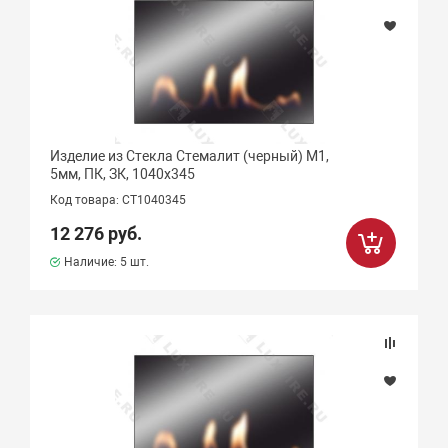
Изделие из Стекла Стемалит (черный) М1,
5мм, ПК, ЗК, 1040х345
Код товара: CТ1040345
12 276 руб.
Наличие:
5 шт.