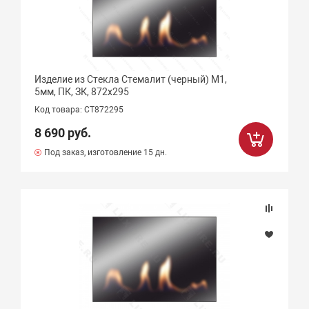
Изделие из Стекла Стемалит (черный) М1,
5мм, ПК, ЗК, 872х295
Код товара: СТ872295
8 690 руб.
Под заказ, изготовление 15 дн.