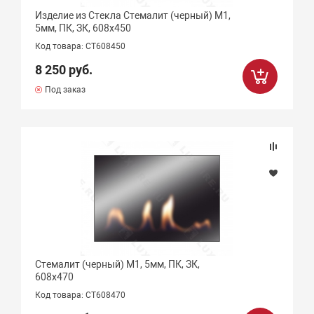
Изделие из Стекла Стемалит (черный) М1,
5мм, ПК, ЗК, 608х450
Код товара: СТ608450
8 250 руб.
Под заказ
Стемалит (черный) М1, 5мм, ПК, ЗК,
608х470
Код товара: СТ608470