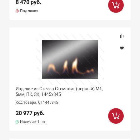
8 470 руб.
Под заказ
Изделие из Стекла Стемалит (черный) М1,
5мм, ПК, ЗК, 1445х345
Код товара: СТ1445345
20 977 руб.
Наличие:
1 шт.