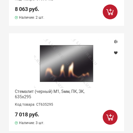
8 063 руб.
Наличие:
2 шт.
Стемалит (черный) М1, 5мм, ПК, ЗК,
635х295
Код товара: СТ635295
7 018 руб.
Наличие:
3 шт.