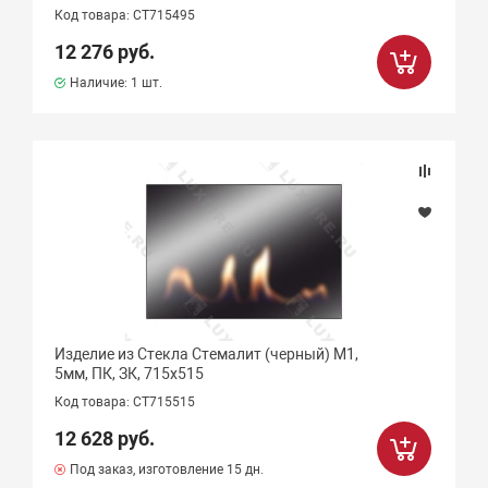
Код товара: СТ715495
12 276 руб.
Наличие:
1 шт.
Изделие из Стекла Стемалит (черный) М1,
5мм, ПК, ЗК, 715х515
Код товара: СТ715515
12 628 руб.
Под заказ, изготовление 15 дн.