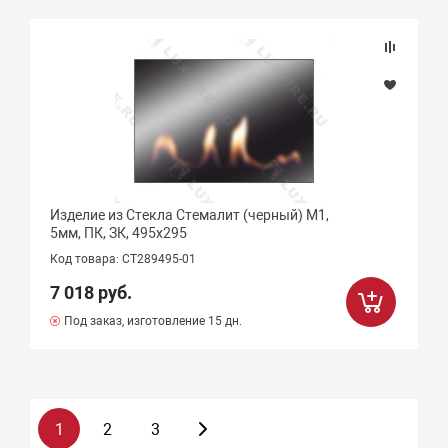
Изделие из Стекла Стемалит (черный) М1,
5мм, ПК, ЗК, 495х295
Код товара: СТ289495-01
7 018 руб.
Под заказ, изготовление 15 дн.
1
2
3