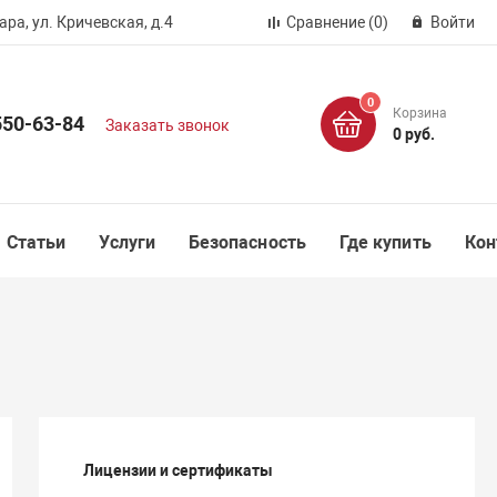
ра, ул. Кричевская, д.4
Сравнение
(0)
Войти
0
Корзина
550-63-84
Заказать звонок
0 руб.
Статьи
Услуги
Безопасность
Где купить
Кон
Лицензии и сертификаты