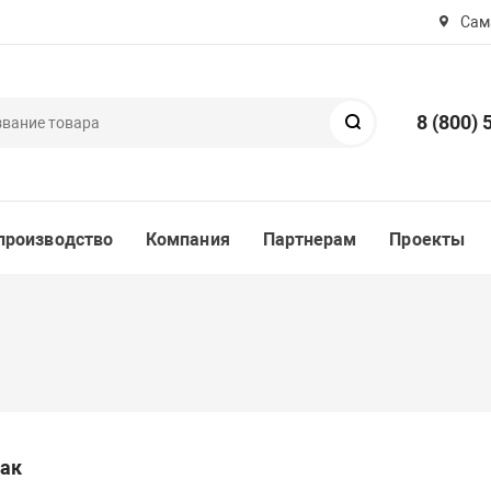
Сама
8 (800) 
Поиск
производство
Компания
Партнерам
Проекты
ак