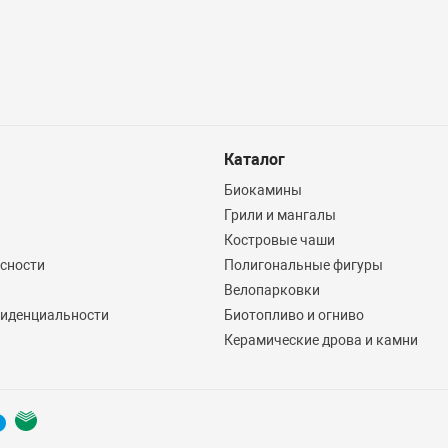
Каталог
Биокамины
Грили и мангалы
Костровые чаши
асности
Полигональные фигуры
Велопарковки
иденциальности
Биотопливо и огниво
Керамические дрова и камни