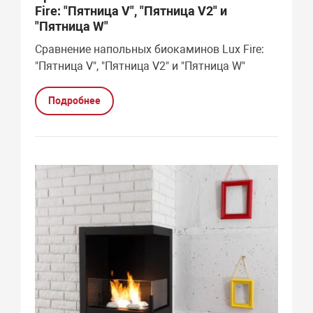
Fire: "Пятница V", "Пятница V2" и
"Пятница W"
Сравнение напольных биокаминов Lux Fire:
"Пятница V", "Пятница V2" и "Пятница W"
Подробнее