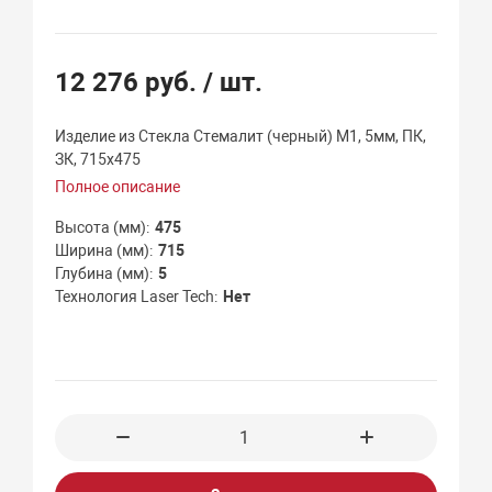
12 276 руб.
/ шт.
Изделие из Стекла Стемалит (черный) М1, 5мм, ПК,
ЗК, 715х475
Полное описание
Высота (мм)
475
Ширина (мм)
715
Глубина (мм)
5
Технология Laser Tech
Нет