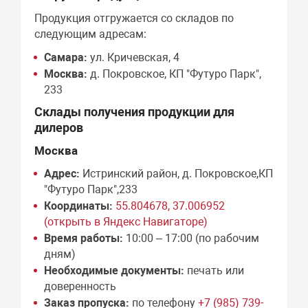
Продукция отгружается со складов по
следующим адресам:
Самара:
ул. Кричевская, 4
Москва:
д. Покровское, КП "Футуро Парк",
233
Склады получения продукции для
дилеров
Москва
Адрес:
Истринский район, д. Покровское,КП
"Футуро Парк",233
Координаты:
55.804678, 37.006952
(открыть в Яндекс Навигаторе)
Время работы:
10:00 – 17:00 (по рабочим
дням)
Необходимые документы:
печать или
доверенность
Заказ пропуска:
по телефону
+7 (985) 739-