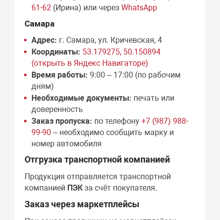
61-62
(Ирина) или через
WhatsApp
Самара
Адрес:
г. Самара, ул. Кричевская, 4
Координаты:
53.179275, 50.150894
(открыть в Яндекс Навигаторе)
Время работы:
9:00 – 17:00 (по рабочим
дням)
Необходимые документы:
печать или
доверенность
Заказ пропуска:
по телефону
+7 (987) 988-
99-90
– необходимо сообщить марку и
номер автомобиля
Отгрузка транспортной компанией
Продукция отправляется транспортной
компанией
ПЭК
за счёт покупателя.
Заказ через маркетплейсы