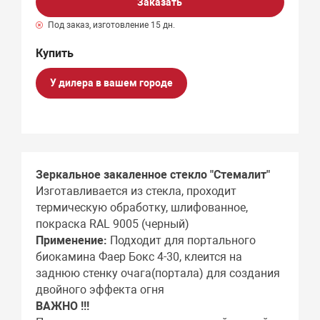
Заказать
Под заказ, изготовление 15 дн.
У дилера в вашем городе
Зеркальное закаленное стекло "Стемалит"
Изготавливается из стекла, проходит
термическую обработку, шлифованное,
покраска RAL 9005 (черный)
Применение:
Подходит для портального
биокамина Фаер Бокс 4-30, клеится на
заднюю стенку очага(портала) для создания
двойного эффекта огня
ВАЖНО !!!