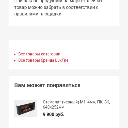
При заказе продукции на маркетплейсах
товар можно забрать в соответствии с
правилами площадки.
Все товары категории
Все товары бренда LuxFire
Вам может понравиться
Стемалит (черный) М1, 4мм, ПК, ЗК,
640х252мм
9 900 руб.