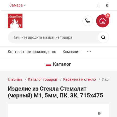
Самара
0
8 (800) 55
Поиск
...
Контрактное производство
Компания
Каталог
Главная
Каталог товаров
Керамика и стекло
Изделие 
Изделие из Стекла Стемалит
(черный) М1, 5мм, ПК, ЗК, 715х475