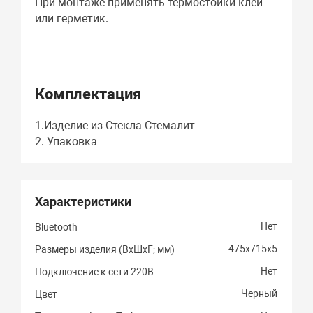
При монтаже применять термостойки клей
или герметик.
Комплектация
1.Изделие из Стекла Стемалит
2. Упаковка
Характеристики
Нет
Bluetooth
475х715х5
Размеры изделия (ВхШхГ; мм)
Нет
Подключение к сети 220В
Черный
Цвет