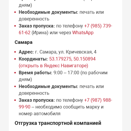
дням)
Необходимые документы:
печать или
доверенность
Заказ пропуска:
по телефону
+7 (985) 739-
61-62
(Ирина) или через
WhatsApp
Самара
Адрес:
г. Самара, ул. Кричевская, 4
Координаты:
53.179275, 50.150894
(открыть в Яндекс Навигаторе)
Время работы:
9:00 – 17:00 (по рабочим
дням)
Необходимые документы:
печать или
доверенность
Заказ пропуска:
по телефону
+7 (987) 988-
99-90
– необходимо сообщить марку и
номер автомобиля
Отгрузка транспортной компанией