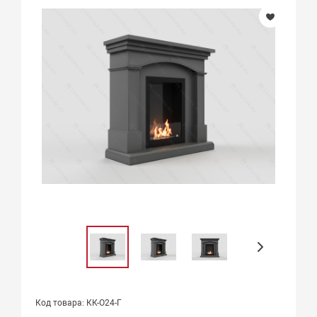
Код товара: КК-О24-Г