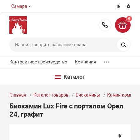
Самара
0
8 (800) 55
Поиск
...
Контрактное производство
Компания
Каталог
Главная
Каталог товаров
Биокамины
Камин-компле
Биокамин Lux Fire с порталом Орел
24, графит