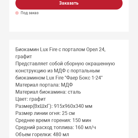
Заказать
Под заказ
Биокамин Lux Fire с порталом Орел 24,
графит
Представляет собой сборную окрашенную
конструкцию из МДФ c портальным
биокамином Lux Fire "Фаер Бокс 1-24"
Материал портала: МДФ
Материал биокамина: сталь
Цвет: графит
Размер(ВхШхГ): 915х960х340 мм
Размер линии огня: 25 см
Среднее время горения: 150 мин
Средний расход топлива: 160 мл/ч
Объем горелки: 480 мл