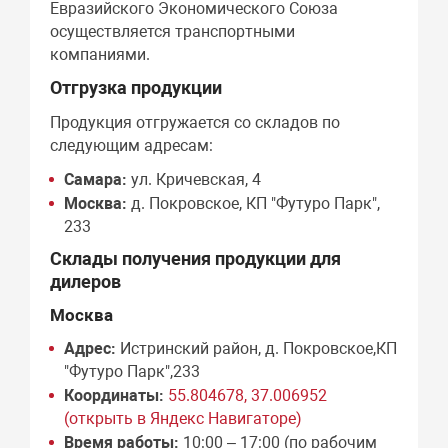
Евразийского Экономического Союза
осуществляется транспортными
компаниями.
Отгрузка продукции
Продукция отгружается со складов по
следующим адресам:
Самара:
ул. Кричевская, 4
Москва:
д. Покровское, КП "Футуро Парк",
233
Склады получения продукции для
дилеров
Москва
Адрес:
Истринский район, д. Покровское,КП
"Футуро Парк",233
Координаты:
55.804678, 37.006952
(открыть в Яндекс Навигаторе)
Время работы:
10:00 – 17:00 (по рабочим