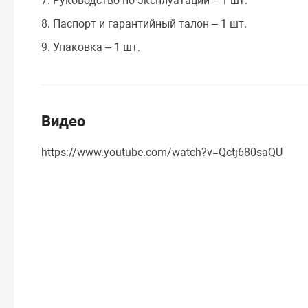
7. Руководство по эксплуатации – 1 шт.
8. Паспорт и гарантийный талон – 1 шт.
9. Упаковка – 1 шт.
Видео
https://www.youtube.com/watch?v=Qctj680saQU