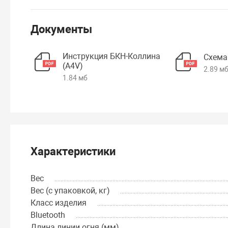
Документы
Инструкция БКН-Коллина
Схема
(А4V)
2.89 м
1.84 мб
Характеристики
Вес
Вес (с упаковкой, кг)
Класс изделия
Bluetooth
Длина линии огня (мм)