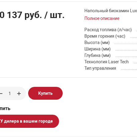
Напольный биокамин Lux 
0 137 руб.
/ шт.
Полное описание
Расход топлива (л/час)
Время горения (час)
Высота (мм)
Ширина (мм)
Глубина (мм)
Технология Laser Tech
Тип управления
Купить
У дилера в вашем городе