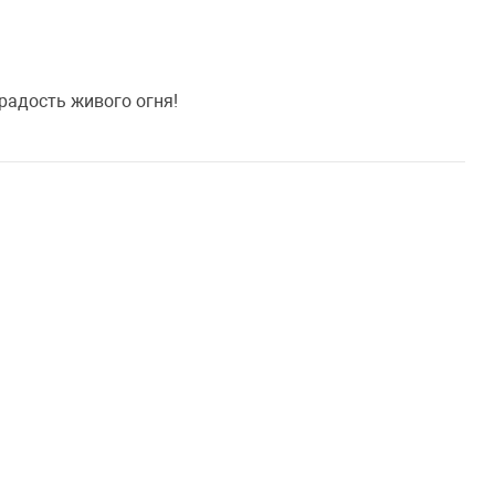
радость живого огня!