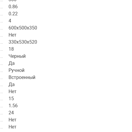
0.86
0.22
4
600х500х350
Нет
330х530х520
18
Черный
Да
Ручной
Встроенный
Да
Нет
15
1.56
24
Нет
Нет