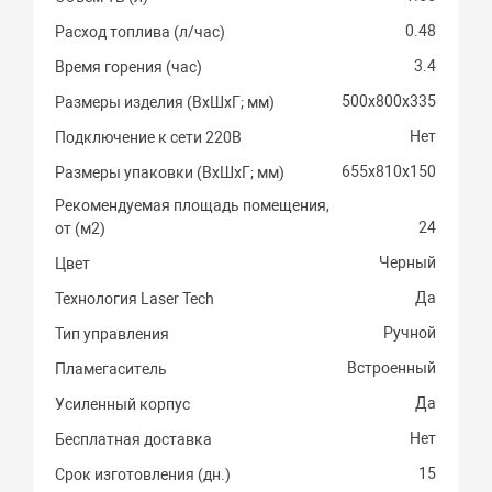
0.48
Расход топлива (л/час)
3.4
Время горения (час)
500х800х335
Размеры изделия (ВхШхГ; мм)
Нет
Подключение к сети 220В
655х810х150
Размеры упаковки (ВхШхГ; мм)
Рекомендуемая площадь помещения,
24
от (м2)
Черный
Цвет
Да
Технология Laser Tech
Ручной
Тип управления
Встроенный
Пламегаситель
Да
Усиленный корпус
Нет
Бесплатная доставка
15
Срок изготовления (дн.)