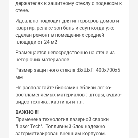
держателях к защитному стеклу с подвесом к
стене.
Идеально подходит для интерьеров домов и
квартир, релакс-зон бань и саун когда уже
сделан ремонт в помещениях средней
площади от 24 м2
Размещается непосредственно на стене из
негорючих материалов.
Размер защитного стекла :ВхШхГ: 400х700х5
мм
Не располагайте биокамин вблизи легко-
воспламеняемых материалов : шторы, аудио-
видео техника, картины и т.п.
ВАЖНО !!!
Применена технология лазерной сварки
"Laser Tech". Топливный блок надежно
загерметизирован внешним корпусом.