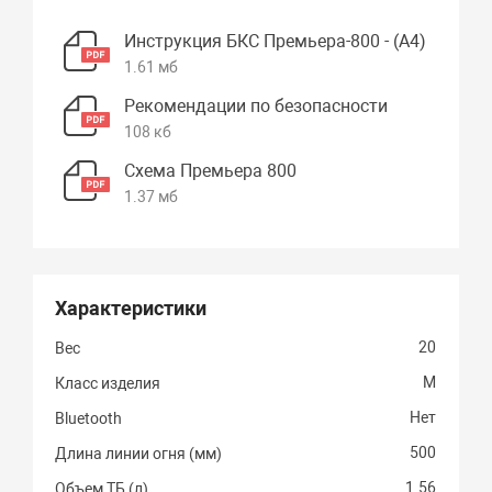
Инструкция БКС Премьера-800 - (А4)
1.61 мб
Рекомендации по безопасности
108 кб
Схема Премьера 800
1.37 мб
Характеристики
20
Вес
M
Класс изделия
Нет
Bluetooth
500
Длина линии огня (мм)
1.56
Объем ТБ (л)