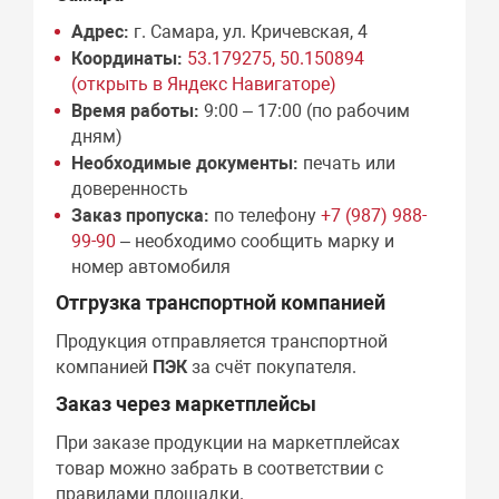
Адрес:
г. Самара, ул. Кричевская, 4
Координаты:
53.179275, 50.150894
(открыть в Яндекс Навигаторе)
Время работы:
9:00 – 17:00 (по рабочим
дням)
Необходимые документы:
печать или
доверенность
Заказ пропуска:
по телефону
+7 (987) 988-
99-90
– необходимо сообщить марку и
номер автомобиля
Отгрузка транспортной компанией
Продукция отправляется транспортной
компанией
ПЭК
за счёт покупателя.
Заказ через маркетплейсы
При заказе продукции на маркетплейсах
товар можно забрать в соответствии с
правилами площадки.