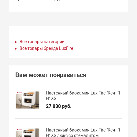
Все товары категории
Все товары бренда LuxFire
Вам может понравиться
Настенный биокамин Lux Fire "Кент 1
Н" XS
27 830 руб.
Настенный биокамин Lux Fire "Кент 1
Н" XS люкс со стемалитом