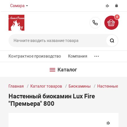
Самара
0
8 (800) 55
Поиск
...
Контрактное производство
Компания
Каталог
Главная
Каталог товаров
Биокамины
Настенные био
Настенный биокамин Lux Fire
"Премьера" 800