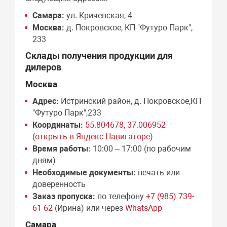
Самара:
ул. Кричевская, 4
Москва:
д. Покровское, КП "Футуро Парк",
233
Склады получения продукции для
дилеров
Москва
Адрес:
Истринский район, д. Покровское,КП
"Футуро Парк",233
Координаты:
55.804678, 37.006952
(открыть в Яндекс Навигаторе)
Время работы:
10:00 – 17:00 (по рабочим
дням)
Необходимые документы:
печать или
доверенность
Заказ пропуска:
по телефону
+7 (985) 739-
61-62
(Ирина) или через
WhatsApp
Самара