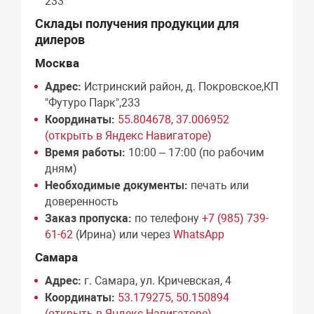
233
Склады получения продукции для
дилеров
Москва
Адрес:
Истринский район, д. Покровское,КП
"Футуро Парк",233
Координаты:
55.804678, 37.006952
(открыть в Яндекс Навигаторе)
Время работы:
10:00 – 17:00 (по рабочим
дням)
Необходимые документы:
печать или
доверенность
Заказ пропуска:
по телефону
+7 (985) 739-
61-62
(Ирина) или через
WhatsApp
Самара
Адрес:
г. Самара, ул. Кричевская, 4
Координаты:
53.179275, 50.150894
(открыть в Яндекс Навигаторе)