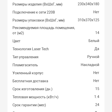
230x340x180
Размеры изделия (ВхШхГ; мм)
Нет
Подключение к сети 220В
310х370х125
Размеры упаковки (ВхШхГ; мм)
Рекомендуемая площадь помещения,
14
от (м2)
Белый
Цвет
Да
Технология Laser Tech
Ручной
Тип управления
Накладной
Пламегаситель
Нет
Усиленный корпус
Нет
Бесплатная доставка
15
Срок изготовления (дн.)
1.4
Тепловая мощность (кВт/ч)
24
Срок гарантии (мес)