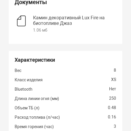
Документы
Камин декоративный Lux Fire на
биотопливе Джаз
1.06 мб
Характеристики
8
Вес
XS
Класс изделия
Нет
Bluetooth
250
Длина линии огня (мм)
0.48
Объем ТБ (л)
0.16
Расход топлива (л/час)
3
Время горения (час)