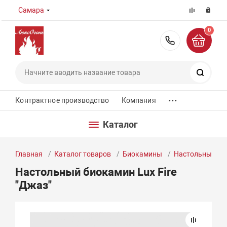
Самара
0
8 (800) 55
Поиск
...
Контрактное производство
Компания
Каталог
Главная
Каталог товаров
Биокамины
Настольные б
Настольный биокамин Lux Fire
"Джаз"