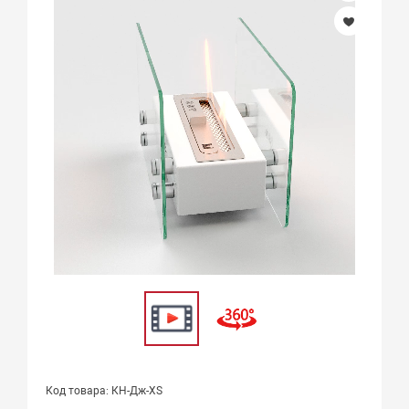
Код товара: КН-Дж-XS