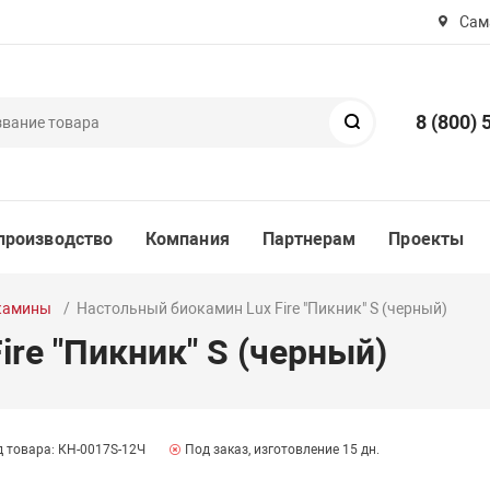
Сама
8 (800) 
Поиск
производство
Компания
Партнерам
Проекты
камины
Настольный биокамин Lux Fire "Пикник" S (черный)
re "Пикник" S (черный)
 товара: КН-0017S-12Ч
Под заказ, изготовление 15 дн.