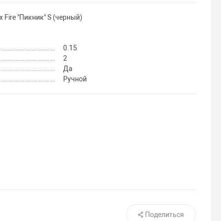
Fire "Пикник" S (черный)
0.15
2
Да
Ручной
Поделиться