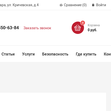
ра, ул. Кричевская, д.4
Сравнение
(0)
Войти
0
Корзина
550-63-84
Заказать звонок
0 руб.
Статьи
Услуги
Безопасность
Где купить
Кон