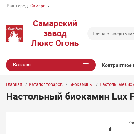
Ваш город:
Самара
Самарский
завод
Люкс Огонь
Каталог
Контрактное 
Главная
Каталог товаров
Биокамины
Настольные био
Настольный биокамин Lux Fi
Код