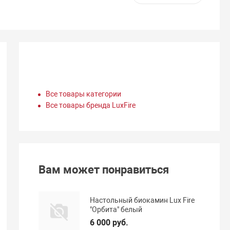
Все товары категории
Все товары бренда LuxFire
Вам может понравиться
Настольный биокамин Lux Fire
"Орбита" белый
6 000 руб.