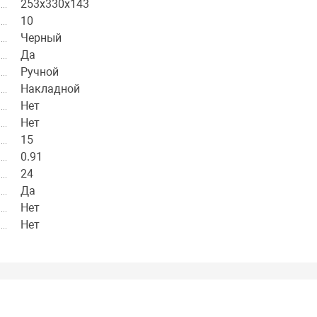
253х330х143
10
Черный
Да
Ручной
Накладной
Нет
Нет
15
0.91
24
Да
Нет
Нет