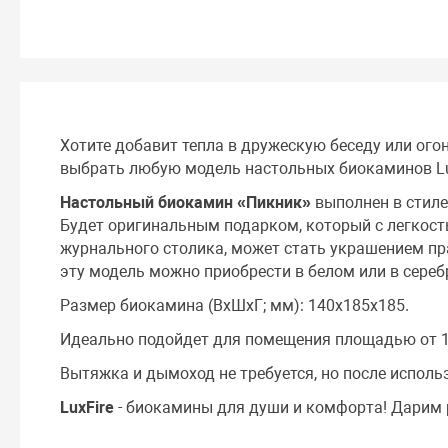
Хотите добавит тепла в дружескую беседу или ого
выбрать любую модель настольных биокаминов Lux
Настольный биокамин «Пикник»
выполнен в стиле
Будет оригинальным подарком, который с легкост
журнального столика, может стать украшением пр
эту модель можно приобрести в белом или в сереб
Размер биокамина (ВхШхГ; мм): 140х185х185.
Идеально подойдет для помещения площадью от 1
Вытяжка и дымоход не требуется, но после испол
LuxFire
- биокамины для души и комфорта! Дарим 