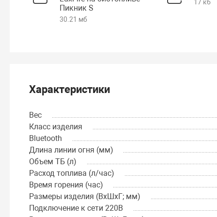
17 кб
Пикник S
30.21 мб
Характеристики
Вес
Класс изделия
Bluetooth
Длина линии огня (мм)
Объем ТБ (л)
Расход топлива (л/час)
Время горения (час)
Размеры изделия (ВхШхГ; мм)
Подключение к сети 220В