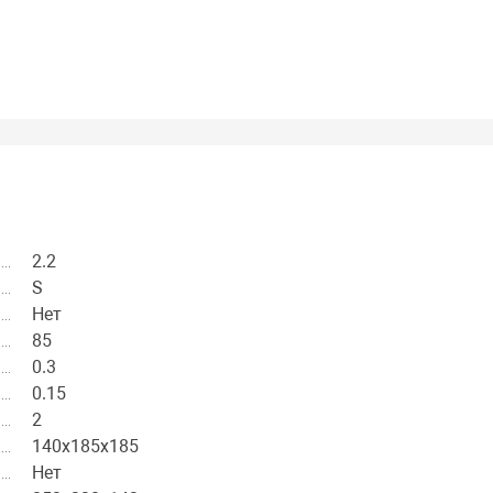
2.2
S
Нет
85
0.3
0.15
2
140х185х185
Нет