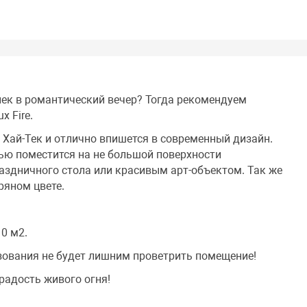
нек в романтический вечер? Тогда рекомендуем
 Fire.
 Хай-Тек и отлично впишется в современный дизайн.
ью поместится на не большой поверхности
аздничного стола или красивым арт-объектом. Так же
ряном цвете.
0 м2.
ьзования не будет лишним проветрить помещение!
радость живого огня!