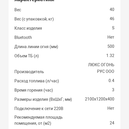
40
Вес
46
Вес (с упаковкой, кг)
S
Класс изделия
Нет
Bluetooth
500
Длина линии огня (мм)
1.32
Объем ТБ (л)
ЛЮКС ОГОНЬ
РУС ООО
Производитель
0.4
Расход топлива (л/час)
3
Время горения (час)
2100х1200х400
Размеры изделия (ВхШхГ; мм)
Нет
Подключение к сети 220В
Рекомендуемая площадь
24
помещения, от (м2)