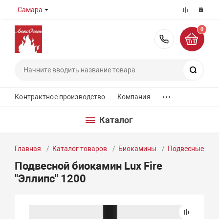
Самара
0
8 (800) 55
Поиск
...
Контрактное производство
Компания
Каталог
Главная
Каталог товаров
Биокамины
Подвесные би
Подвесной биокамин Lux Fire
"Эллипс" 1200