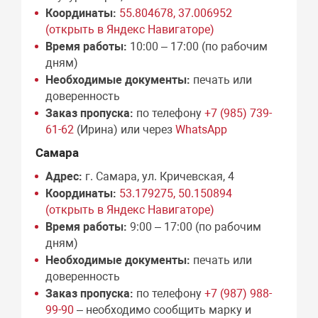
Координаты:
55.804678, 37.006952
(открыть в Яндекс Навигаторе)
Время работы:
10:00 – 17:00 (по рабочим
дням)
Необходимые документы:
печать или
доверенность
Заказ пропуска:
по телефону
+7 (985) 739-
61-62
(Ирина) или через
WhatsApp
Самара
Адрес:
г. Самара, ул. Кричевская, 4
Координаты:
53.179275, 50.150894
(открыть в Яндекс Навигаторе)
Время работы:
9:00 – 17:00 (по рабочим
дням)
Необходимые документы:
печать или
доверенность
Заказ пропуска:
по телефону
+7 (987) 988-
99-90
– необходимо сообщить марку и