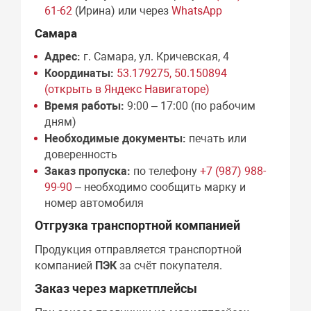
61-62
(Ирина) или через
WhatsApp
Самара
Адрес:
г. Самара, ул. Кричевская, 4
Координаты:
53.179275, 50.150894
(открыть в Яндекс Навигаторе)
Время работы:
9:00 – 17:00 (по рабочим
дням)
Необходимые документы:
печать или
доверенность
Заказ пропуска:
по телефону
+7 (987) 988-
99-90
– необходимо сообщить марку и
номер автомобиля
Отгрузка транспортной компанией
Продукция отправляется транспортной
компанией
ПЭК
за счёт покупателя.
Заказ через маркетплейсы