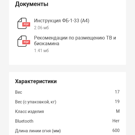
Документы
Инструкция ФБ-1-33 (А4)
2.06 мб
Рекомендации по размещению ТВ и
биокамина
1.41 мб
Характеристики
17
Вес
19
Вес (с упаковкой, кг)
M
Класс изделия
Нет
Bluetooth
600
Длина линии огня (мм)