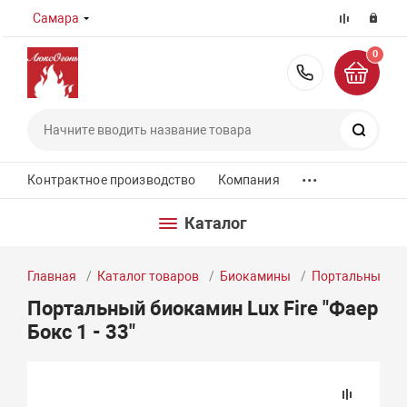
Самара
0
8 (800) 55
Поиск
...
Контрактное производство
Компания
Каталог
Главная
Каталог товаров
Биокамины
Портальные б
Портальный биокамин Lux Fire "Фаер
Бокс 1 - 33"