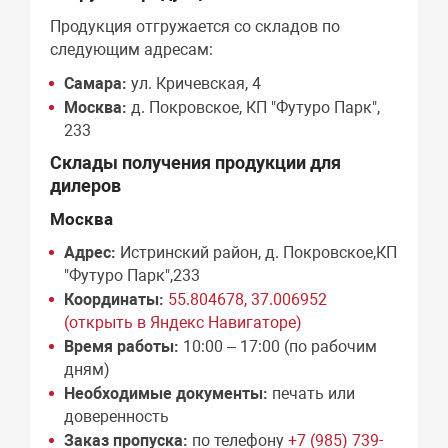
Продукция отгружается со складов по
следующим адресам:
Самара:
ул. Кричевская, 4
Москва:
д. Покровское, КП "Футуро Парк",
233
Склады получения продукции для
дилеров
Москва
Адрес:
Истринский район, д. Покровское,КП
"Футуро Парк",233
Координаты:
55.804678, 37.006952
(открыть в Яндекс Навигаторе)
Время работы:
10:00 – 17:00 (по рабочим
дням)
Необходимые документы:
печать или
доверенность
Заказ пропуска:
по телефону
+7 (985) 739-