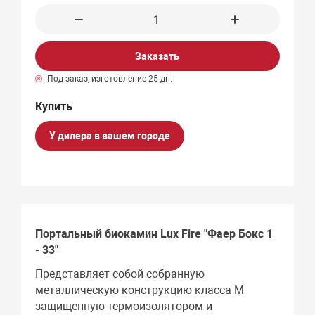
Заказать
Под заказ, изготовление 25 дн.
У дилера в вашем городе
Портальный биокамин Lux Fire "Фаер Бокс 1
- 33"
Представляет собой собранную
металлическую конструкцию класса М
защищенную термоизолятором и