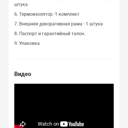
штука
6. Термоизолятор -1 комплект
7. Внешняя декоративная рама - 1 штука
8. Паспорт и гарантийный талон.
9. Упаковка
Видео