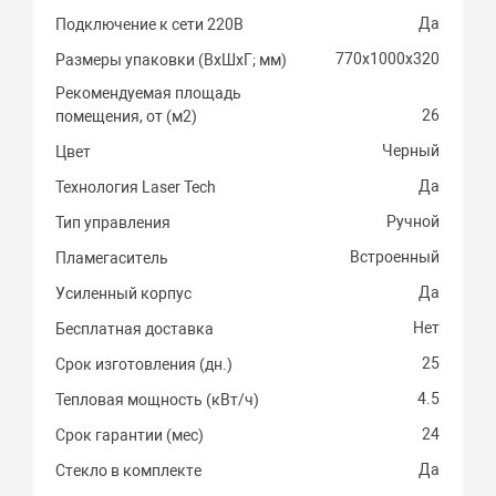
Да
Подключение к сети 220В
770х1000х320
Размеры упаковки (ВхШхГ; мм)
Рекомендуемая площадь
26
помещения, от (м2)
Черный
Цвет
Да
Технология Laser Tech
Ручной
Тип управления
Встроенный
Пламегаситель
Да
Усиленный корпус
Нет
Бесплатная доставка
25
Срок изготовления (дн.)
4.5
Тепловая мощность (кВт/ч)
24
Срок гарантии (мес)
Да
Стекло в комплекте