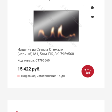
Изделие из Стекла Стемалит
(черный) М1, 5мм, ПК, ЗК, 795х560
Код товара: СТ795560
15 422 руб.
Под заказ, изготовление 15 дн.