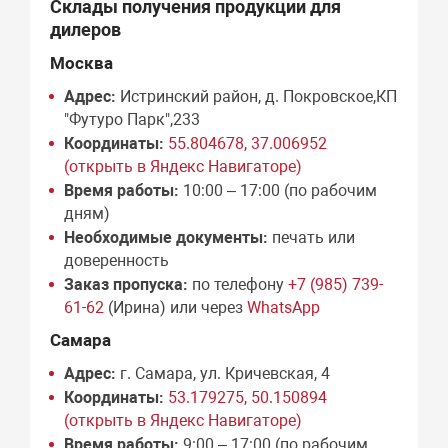
Склады получения продукции для
дилеров
Москва
Адрес:
Истринский район, д. Покровское,КП
"Футуро Парк",233
Координаты:
55.804678, 37.006952
(открыть в Яндекс Навигаторе)
Время работы:
10:00 – 17:00 (по рабочим
дням)
Необходимые документы:
печать или
доверенность
Заказ пропуска:
по телефону
+7 (985) 739-
61-62
(Ирина) или через
WhatsApp
Самара
Адрес:
г. Самара, ул. Кричевская, 4
Координаты:
53.179275, 50.150894
(открыть в Яндекс Навигаторе)
Время работы:
9:00 – 17:00 (по рабочим