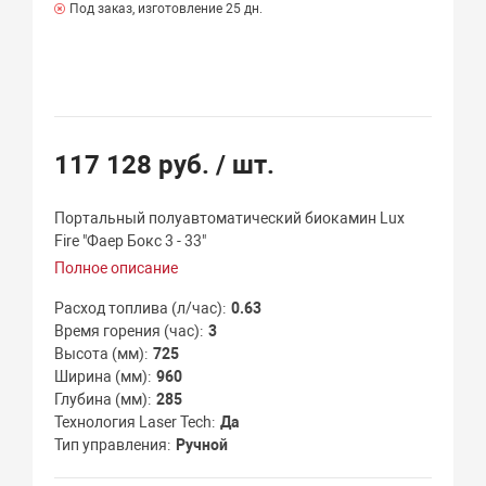
Под заказ, изготовление 25 дн.
117 128 руб.
/ шт.
Портальный полуавтоматический биокамин Lux
Fire "Фаер Бокс 3 - 33"
Полное описание
Расход топлива (л/час)
0.63
Время горения (час)
3
Высота (мм)
725
Ширина (мм)
960
Глубина (мм)
285
Технология Laser Tech
Да
Тип управления
Ручной