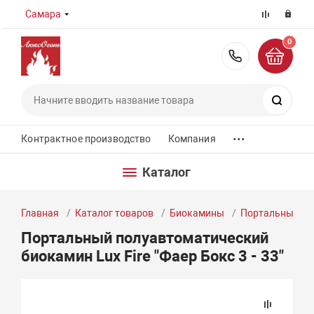
Самара
0
8 (800) 55
Поиск
...
Контрактное производство
Компания
Каталог
Главная
Каталог товаров
Биокамины
Портальные б
Портальный полуавтоматический
биокамин Lux Fire "Фаер Бокс 3 - 33"