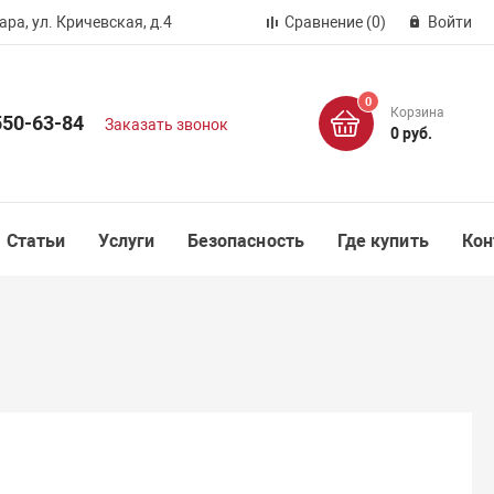
ра, ул. Кричевская, д.4
Сравнение
(0)
Войти
0
Корзина
550-63-84
Заказать звонок
0 руб.
Статьи
Услуги
Безопасность
Где купить
Кон