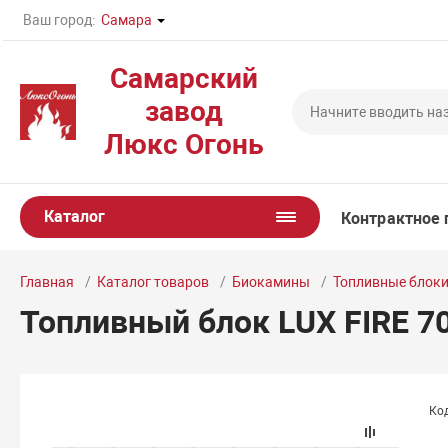
Ваш город:
Самара
Самарский
завод
Люкс Огонь
Каталог
Контрактное 
Главная
Каталог товаров
Биокамины
Топливные блок
Топливный блок LUX FIRE 7
Код