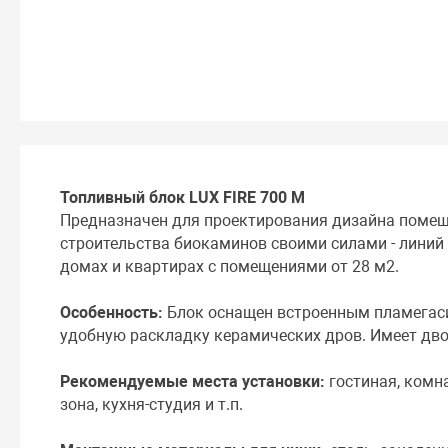
Топливный блок LUX FIRE 700 М
Предназначен для проектирования дизайна помещ
строительства биокаминов своими силами - линий
домах и квартирах с помещениями от 28 м2.
Особенность:
Блок оснащен встроенным пламегас
удобную раскладку керамических дров. Имеет дво
Рекомендуемые места установки:
гостиная, комна
зона, кухня-студия и т.п.