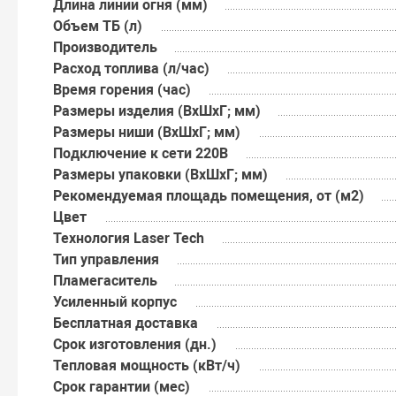
Длина линии огня (мм)
Объем ТБ (л)
Производитель
Расход топлива (л/час)
Время горения (час)
Размеры изделия (ВхШхГ; мм)
Размеры ниши (ВхШхГ; мм)
Подключение к сети 220В
Размеры упаковки (ВхШхГ; мм)
Рекомендуемая площадь помещения, от (м2)
Цвет
Технология Laser Tech
Тип управления
Пламегаситель
Усиленный корпус
Бесплатная доставка
Срок изготовления (дн.)
Тепловая мощность (кВт/ч)
Срок гарантии (мес)