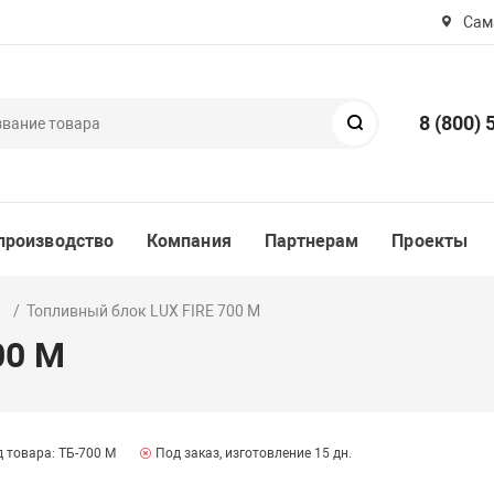
Сама
8 (800) 
Поиск
производство
Компания
Партнерам
Проекты
и
Топливный блок LUX FIRE 700 М
00 М
 товара: ТБ-700 М
Под заказ, изготовление 15 дн.