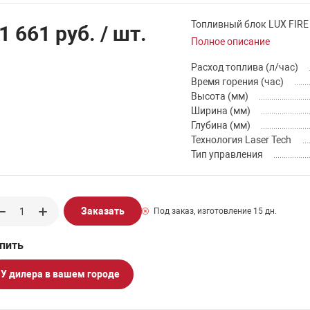
Топливный блок LUX FIRE
1 661 руб.
/ шт.
Полное описание
Расход топлива (л/час)
Время горения (час)
Высота (мм)
Ширина (мм)
Глубина (мм)
Технология Laser Tech
Тип управления
Заказать
Под заказ, изготовление 15 дн.
У дилера в вашем городе