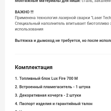
Монтажные материалы для ниши:
сталь, закаленн
ВАЖНО !!!
Применена технология лазерной сварки "Laser Tech
Специальный наполнитель впитывает биотопливо з
использования
Вытяжка и дымоход не требуется, но после испол
Комплектация
1. Топливный блок Lux Fire 700 М
2. Встроенный пламегаситель - 1 штука
3. Декоративная кочерга - 2 штуки
4. Паспорт изделия и гарантийный талон