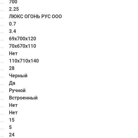
700
2.25
ЛЮКС ОГОНЬ РУС ООО
0.7
3.4
69x700x120
70х670х110
Нет
110х710х140
28
Черный
Да
Ручной
Встроенный
Нет
Нет
15
5
24