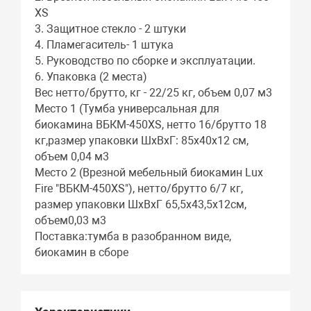
XS
3. Защитное стекло - 2 штуки
4. Пламегаситель- 1 штука
5. Руководство по сборке и эксплуатации.
6. Упаковка (2 места)
Вес нетто/брутто, кг - 22/25 кг, объем 0,07 м3
Место 1 (Тумба универсальная для
биокамина ВБКМ-450XS, нетто 16/брутто 18
кг,размер упаковки ШхВхГ: 85х40х12 см,
объем 0,04 м3
Место 2 (Врезной мебельный биокамин Lux
Fire "ВБКМ-450XS"), нетто/брутто 6/7 кг,
размер упаковки ШхВхГ 65,5х43,5х12см,
объем0,03 м3
Поставка:тумба в разобранном виде,
биокамин в сборе