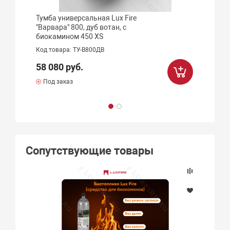
Тумба универсальная Lux Fire
"Варвара" 800, дуб вотан, с
биокамином 450 XS
Код товара: ТУ-В800ДВ
58 080 руб.
Под заказ
Сопутствующие товары