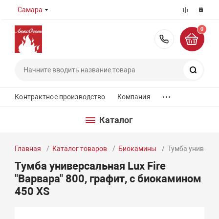
Самара
0
8 (800) 55
Поиск
...
Контрактное производство
Компания
Каталог
Главная
Каталог товаров
Биокамины
Тумба универсал
Тумба универсальная Lux Fire
"Варвара" 800, графит, с биокамином
450 XS