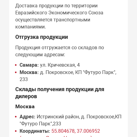
Доставка продукции по территории
Евразийского Экономического Союза
осуществляется транспортными
компаниями.
Отгрузка продукции
Продукция отгружается со складов по
следующим адресам:
Самара:
ул. Кричевская, 4
Москва:
д. Покровское, КП "Футуро Парк",
233
Склады получения продукции для
дилеров
Москва
Адрес:
Истринский район, д. Покровское,КП
"Футуро Парк",233
Координаты:
55.804678, 37.006952