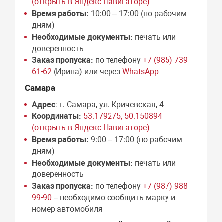
(открыть в Яндекс Навигаторе)
Время работы:
10:00 – 17:00 (по рабочим
дням)
Необходимые документы:
печать или
доверенность
Заказ пропуска:
по телефону
+7 (985) 739-
61-62
(Ирина) или через
WhatsApp
Самара
Адрес:
г. Самара, ул. Кричевская, 4
Координаты:
53.179275, 50.150894
(открыть в Яндекс Навигаторе)
Время работы:
9:00 – 17:00 (по рабочим
дням)
Необходимые документы:
печать или
доверенность
Заказ пропуска:
по телефону
+7 (987) 988-
99-90
– необходимо сообщить марку и
номер автомобиля