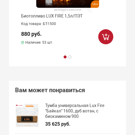
Биотопливо LUX FIRE 1,5л/ПЭТ
Код товара: БТ-1500
880 руб.
Наличие:
53 шт.
Вам может понравиться
Тумба универсальная Lux Fire
"Байкал" 1600, дуб вотан, с
биокамином 900
35 625 руб.