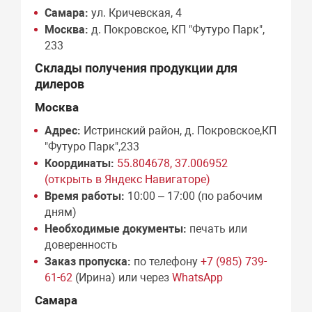
Самара:
ул. Кричевская, 4
Москва:
д. Покровское, КП "Футуро Парк",
233
Склады получения продукции для
дилеров
Москва
Адрес:
Истринский район, д. Покровское,КП
"Футуро Парк",233
Координаты:
55.804678, 37.006952
(открыть в Яндекс Навигаторе)
Время работы:
10:00 – 17:00 (по рабочим
дням)
Необходимые документы:
печать или
доверенность
Заказ пропуска:
по телефону
+7 (985) 739-
61-62
(Ирина) или через
WhatsApp
Самара