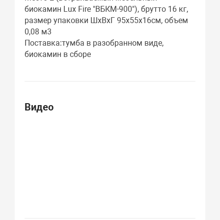
биокамин Lux Fire "ВБКМ-900"), брутто 16 кг,
размер упаковки ШхВхГ 95х55х16см, объем
0,08 м3
Поставка:тумба в разобранном виде,
биокамин в сборе
Видео