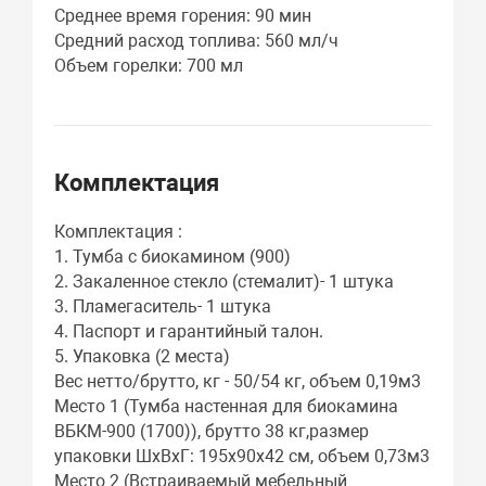
Среднее время горения: 90 мин
Средний расход топлива: 560 мл/ч
Объем горелки: 700 мл
Комплектация
Комплектация :
1. Тумба с биокамином (900)
2. Закаленное стекло (стемалит)- 1 штука
3. Пламегаситель- 1 штука
4. Паспорт и гарантийный талон.
5. Упаковка (2 места)
Вес нетто/брутто, кг - 50/54 кг, объем 0,19м3
Место 1 (Тумба настенная для биокамина
ВБКМ-900 (1700)), брутто 38 кг,размер
упаковки ШхВхГ: 195х90х42 см, объем 0,73м3
Место 2 (Встраиваемый мебельный