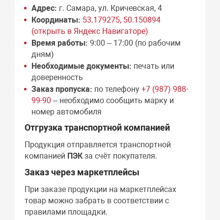
Адрес:
г. Самара, ул. Кричевская, 4
Координаты:
53.179275, 50.150894
(открыть в Яндекс Навигаторе)
Время работы:
9:00 – 17:00 (по рабочим
дням)
Необходимые документы:
печать или
доверенность
Заказ пропуска:
по телефону
+7 (987) 988-
99-90
– необходимо сообщить марку и
номер автомобиля
Отгрузка транспортной компанией
Продукция отправляется транспортной
компанией
ПЭК
за счёт покупателя.
Заказ через маркетплейсы
При заказе продукции на маркетплейсах
товар можно забрать в соответствии с
правилами площадки.