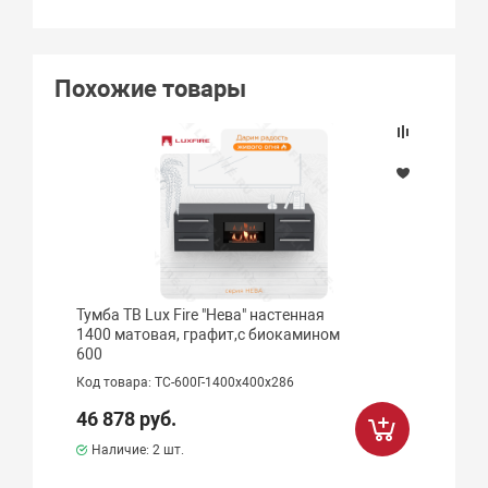
Похожие товары
Тумба ТВ Lux Fire "Нева" настенная
1400 матовая, графит,с биокамином
600
Код товара: ТС-600Г-1400х400х286
46 878 руб.
Наличие:
2 шт.