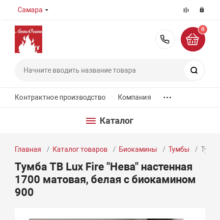
Самара
0
8 (800) 55
Поиск
...
Контрактное производство
Компания
Каталог
Главная
Каталог товаров
Биокамины
Тумбы
Тумба
Тумба ТВ Lux Fire "Нева" настенная
1700 матовая, белая с биокамином
900