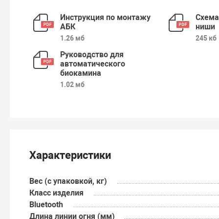
Инструкция по монтажу
Cхема
АБК
ниши
1.26 мб
245 кб
Руководство для
автоматического
биокамина
1.02 мб
Характеристики
Вес (с упаковкой, кг)
Класс изделия
Bluetooth
Длина линии огня (мм)