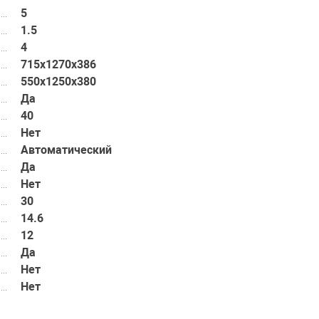
5
1.5
4
715х1270х386
550х1250х380
Да
40
Нет
Автоматический
Да
Нет
30
14.6
12
Да
Нет
Нет