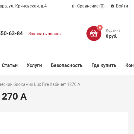
ра, ул. Кричевская, д.4
Сравнение
(0)
Войти
0
Корзина
550-63-84
Заказать звонок
0 руб.
Статьи
Услуги
Безопасность
Где купить
Кон
еский биокамин Lux Fire Кабинет 1270 А
1270 А