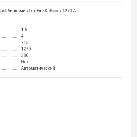
ий биокамин Lux Fire Кабинет 1270 А
1.5
4
715
1270
386
Нет
Автоматический