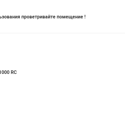
льзования проветривайте помещение !
1000 RC