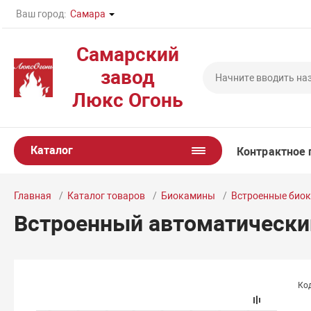
Ваш город:
Самара
Самарский
завод
Люкс Огонь
Каталог
Контрактное 
Главная
Каталог товаров
Биокамины
Встроенные био
Встроенный автоматический
Ко