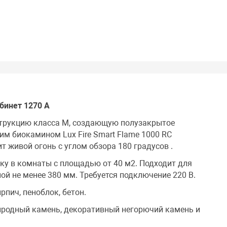
бинет 1270 A
струкцию класса М, создающую полузакрытое
им биокамином Lux Fire Smart Flame 1000 RC
 живой огонь с углом обзора 180 градусов .
ку в комнаты с площадью от 40 м2. Подходит для
ой не менее 380 мм. Требуется подключение 220 В.
рпич, пеноблок, бетон.
родный камень, декоративный негорючий камень и