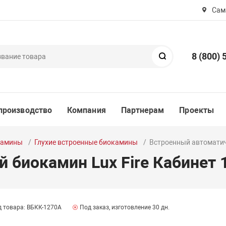
Сама
8 (800) 
Поиск
производство
Компания
Партнерам
Проекты
камины
Глухие встроенные биокамины
Встроенный автоматич
 биокамин Lux Fire Кабинет 
д товара: ВБКК-1270А
Под заказ, изготовление 30 дн.