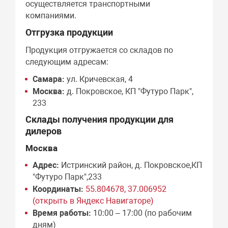
осуществляется транспортными
компаниями.
Отгрузка продукции
Продукция отгружается со складов по
следующим адресам:
Самара:
ул. Кричевская, 4
Москва:
д. Покровское, КП "Футуро Парк",
233
Склады получения продукции для
дилеров
Москва
Адрес:
Истринский район, д. Покровское,КП
"Футуро Парк",233
Координаты:
55.804678, 37.006952
(открыть в Яндекс Навигаторе)
Время работы:
10:00 – 17:00 (по рабочим
дням)