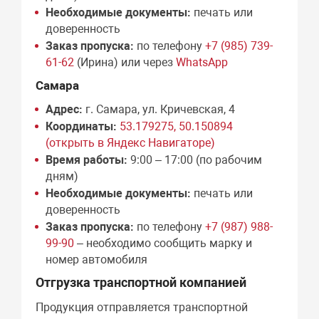
Необходимые документы:
печать или
доверенность
Заказ пропуска:
по телефону
+7 (985) 739-
61-62
(Ирина) или через
WhatsApp
Самара
Адрес:
г. Самара, ул. Кричевская, 4
Координаты:
53.179275, 50.150894
(открыть в Яндекс Навигаторе)
Время работы:
9:00 – 17:00 (по рабочим
дням)
Необходимые документы:
печать или
доверенность
Заказ пропуска:
по телефону
+7 (987) 988-
99-90
– необходимо сообщить марку и
номер автомобиля
Отгрузка транспортной компанией
Продукция отправляется транспортной