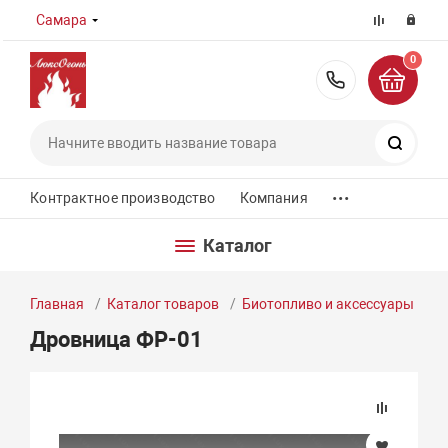
Самара
0
8 (800) 55
Поиск
...
Контрактное производство
Компания
Каталог
Главная
Каталог товаров
Биотопливо и аксессуары
Д
Дровница ФР-01