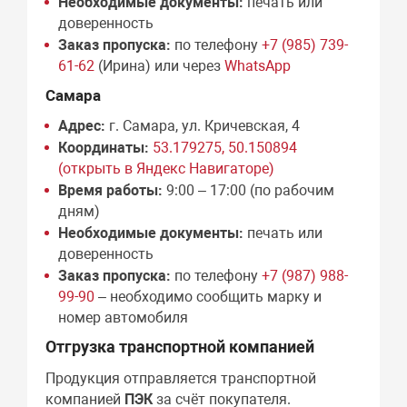
Необходимые документы:
печать или
доверенность
Заказ пропуска:
по телефону
+7 (985) 739-
61-62
(Ирина) или через
WhatsApp
Самара
Адрес:
г. Самара, ул. Кричевская, 4
Координаты:
53.179275, 50.150894
(открыть в Яндекс Навигаторе)
Время работы:
9:00 – 17:00 (по рабочим
дням)
Необходимые документы:
печать или
доверенность
Заказ пропуска:
по телефону
+7 (987) 988-
99-90
– необходимо сообщить марку и
номер автомобиля
Отгрузка транспортной компанией
Продукция отправляется транспортной
компанией
ПЭК
за счёт покупателя.