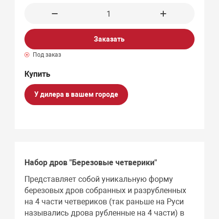
Заказать
Под заказ
У дилера в вашем городе
Набор дров "Березовые четверики"
Представляет собой уникальную форму
березовых дров собранных и разрубленных
на 4 части четвериков (так раньше на Руси
назывались дрова рубленные на 4 части) в