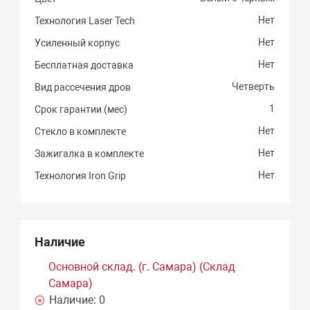
Нет
Технология Laser Tech
Нет
Усиленный корпус
Нет
Бесплатная доставка
Четверть
Вид рассечения дров
1
Срок гарантии (мес)
Нет
Стекло в комплекте
Нет
Зажигалка в комплекте
Нет
Технология Iron Grip
Наличие
Основной склад. (г. Самара) (Склад
Самара)
Наличие:
0