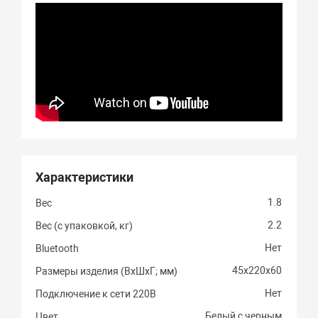
Характеристики
1.8
Вес
2.2
Вес (с упаковкой, кг)
Нет
Bluetooth
45х220х60
Размеры изделия (ВхШхГ; мм)
Нет
Подключение к сети 220В
Белый с черным
Цвет