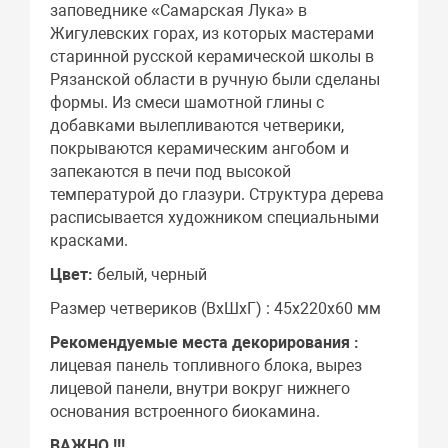
заповеднике «Самарская Лука» в
Жигулевских горах, из которых мастерами
старинной русской керамической школы в
Рязанской области в ручную были сделаны
формы. Из смеси шамотной глины с
добавками вылепливаются четверики,
покрываются керамическим ангобом и
запекаются в печи под высокой
температурой до глазури. Структура дерева
расписывается художником специальными
красками.
Цвет:
белый, черный
Размер четвериков (ВхШхГ) : 45х220х60 мм
Рекомендуемые места декорирования :
лицевая панель топливного блока, вырез
лицевой панели, внутри вокруг нижнего
основания встроенного биокамина.
ВАЖНО !!!