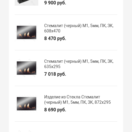
9 900 руб.
Стемалит (черный) М1, 5мм, ПК, ЗК,
608х470
8 470 руб.
Стемалит (черный) М1, 5мм, ПК, ЗК,
635х295
7 018 руб.
Изделие из Стекла Стемалит
(черный) М1, 5мм, ПК, ЗК, 872х295
8 690 руб.