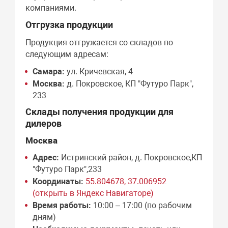
компаниями.
Отгрузка продукции
Продукция отгружается со складов по
следующим адресам:
Самара:
ул. Кричевская, 4
Москва:
д. Покровское, КП "Футуро Парк",
233
Склады получения продукции для
дилеров
Москва
Адрес:
Истринский район, д. Покровское,КП
"Футуро Парк",233
Координаты:
55.804678, 37.006952
(открыть в Яндекс Навигаторе)
Время работы:
10:00 – 17:00 (по рабочим
дням)