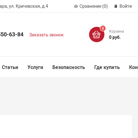
ра, ул. Кричевская, д.4
Сравнение
(0)
Войти
0
Корзина
550-63-84
Заказать звонок
0 руб.
Статьи
Услуги
Безопасность
Где купить
Кон