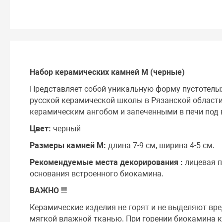
Набор керамических камней М (черные)
Представляет собой уникальную форму пустотелы
русской керамической школы в Рязанской област
керамическим ангобом и запеченными в печи под 
Цвет:
черный
Размеры камней М:
длина 7-9 см, ширина 4-5 см.
Рекомендуемые места декорирования :
лицевая п
основания встроенного биокамина.
ВАЖНО !!!
Керамические изделия не горят и не выделяют вре
мягкой влажной тканью. При горении биокамина ка