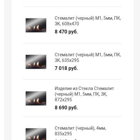
Стемалит (черный) М1, 5мм, ПК,
ЗК, 608х470
8 470 руб.
Стемалит (черный) М1, 5мм, ПК,
ЗК, 635х295
7 018 руб.
Изделие из Стекла Стемалит
(черный) М1, 5мм, ПК, ЗК,
872х295
8 690 руб.
Стемалит (черный), 4мм,
835х295