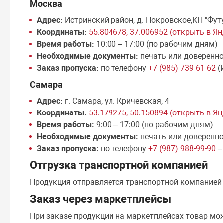
Москва
Адрес:
Истринский район, д. Покровское,КП "Фут
Координаты:
55.804678, 37.006952 (открыть в Я
Время работы:
10:00 – 17:00 (по рабочим дням)
Необходимые документы:
печать или доверенн
Заказ пропуска:
по телефону
+7 (985) 739-61-62
(
Самара
Адрес:
г. Самара, ул. Кричевская, 4
Координаты:
53.179275, 50.150894 (открыть в Я
Время работы:
9:00 – 17:00 (по рабочим дням)
Необходимые документы:
печать или доверенн
Заказ пропуска:
по телефону
+7 (987) 988-99-90
–
Отгрузка транспортной компанией
Продукция отправляется транспортной компание
Заказ через маркетплейсы
При заказе продукции на маркетплейсах товар мо