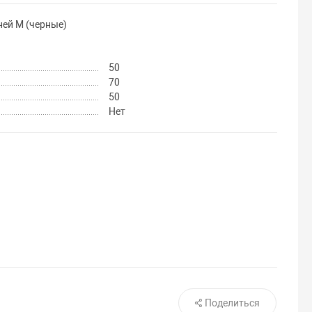
ей M (черные)
50
70
50
Нет
Поделиться