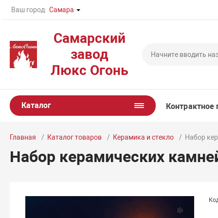
Ваш город:
Самара
Самарский
завод
Люкс Огонь
Каталог
Контрактное 
Главная
Каталог товаров
Керамика и стекло
Набор кер
Набор керамических камне
Код