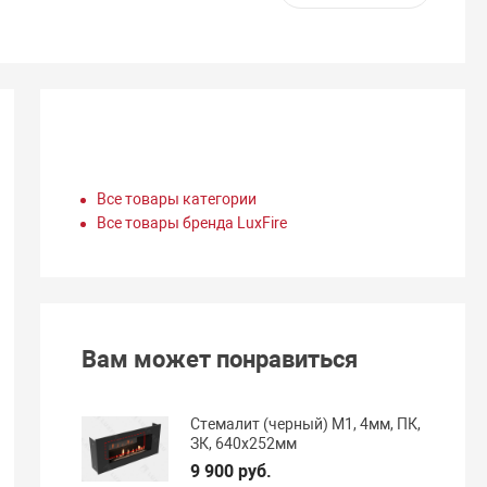
Все товары категории
Все товары бренда LuxFire
Вам может понравиться
Стемалит (черный) М1, 4мм, ПК,
ЗК, 640х252мм
9 900 руб.