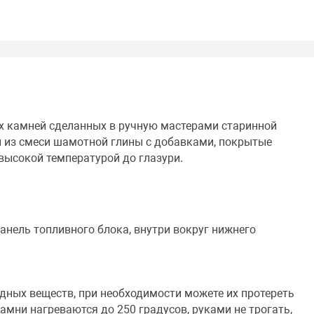
х камней сделанных в ручную мастерами старинной
и из смеси шамотной глины с добавками, покрытые
высокой температурой до глазури.
анель топливного блока, внутри вокруг нижнего
дных веществ, при необходимости можете их протереть
мни нагреваются до 250 градусов, руками не трогать,