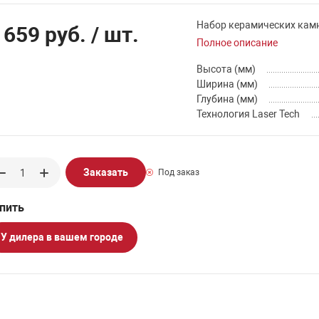
Набор керамических камн
 659 руб.
/ шт.
Полное описание
Высота (мм)
Ширина (мм)
Глубина (мм)
Технология Laser Tech
Заказать
Под заказ
У дилера в вашем городе