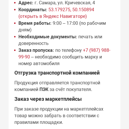
Адрес:
г. Самара, ул. Кричевская, 4
Координаты:
53.179275, 50.150894
(открыть в Яндекс Навигаторе)
Время работы:
9:00 – 17:00 (по рабочим
дням)
Необходимые документы:
печать или
доверенность
Заказ пропуска:
по телефону
+7 (987) 988-
99-90
– необходимо сообщить марку и
номер автомобиля
Отгрузка транспортной компанией
Продукция отправляется транспортной
компанией
ПЭК
за счёт покупателя.
Заказ через маркетплейсы
При заказе продукции на маркетплейсах
товар можно забрать в соответствии с
правилами площадки.