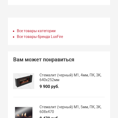
Все товары категории
Все товары бренда LuxFire
Вам может понравиться
Стемалит (черный) М1, 4мм, ПК, ЗК,
640х252мм
9 900 руб.
Стемалит (черный) М1, 5мм, ПК, ЗК,
608х470