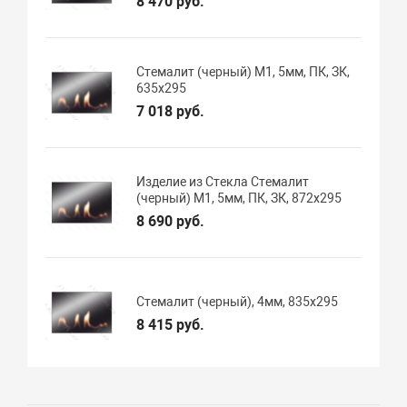
8 470 руб.
Стемалит (черный) М1, 5мм, ПК, ЗК,
635х295
7 018 руб.
Изделие из Стекла Стемалит
(черный) М1, 5мм, ПК, ЗК, 872х295
8 690 руб.
Стемалит (черный), 4мм, 835х295
8 415 руб.