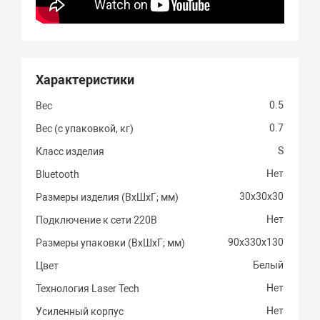
Характеристики
0.5
Вес
0.7
Вес (с упаковкой, кг)
S
Класс изделия
Нет
Bluetooth
30х30х30
Размеры изделия (ВхШхГ; мм)
Нет
Подключение к сети 220В
90х330х130
Размеры упаковки (ВхШхГ; мм)
Белый
Цвет
Нет
Технология Laser Tech
Нет
Усиленный корпус