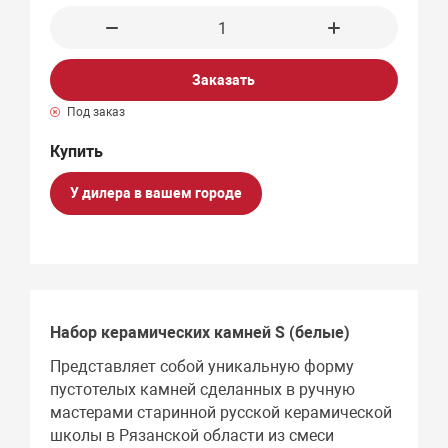
Заказать
Под заказ
У дилера в вашем городе
Набор керамических камней S (белые)
Представляет собой уникальную форму
пустотелых камней сделанных в ручную
мастерами старинной русской керамической
школы в Рязанской области из смеси