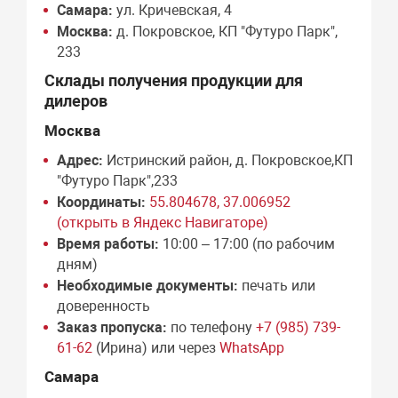
Самара:
ул. Кричевская, 4
Москва:
д. Покровское, КП "Футуро Парк",
233
Склады получения продукции для
дилеров
Москва
Адрес:
Истринский район, д. Покровское,КП
"Футуро Парк",233
Координаты:
55.804678, 37.006952
(открыть в Яндекс Навигаторе)
Время работы:
10:00 – 17:00 (по рабочим
дням)
Необходимые документы:
печать или
доверенность
Заказ пропуска:
по телефону
+7 (985) 739-
61-62
(Ирина) или через
WhatsApp
Самара