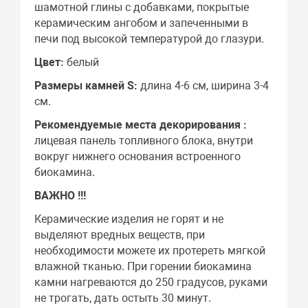
шамотной глины с добавками, покрытые
керамическим ангобом и запеченными в
печи под высокой температурой до глазури.
Цвет:
белый
Размеры камней
S
:
длина 4-6 см, ширина 3-4
см.
Рекомендуемые места декорирования :
лицевая панель топливного блока, внутри
вокруг нижнего основания встроенного
биокамина.
ВАЖНО !!!
Керамические изделия не горят и не
выделяют вредных веществ, при
необходимости можете их протереть мягкой
влажной тканью. При горении биокамина
камни нагреваются до 250 градусов, руками
не трогать, дать остыть 30 минут.