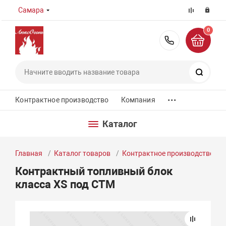
Самара
0
8 (800) 55
Поиск
...
Контрактное производство
Компания
Каталог
Главная
Каталог товаров
Контрактное производство
Контрактный топливный блок
класса XS под СТМ