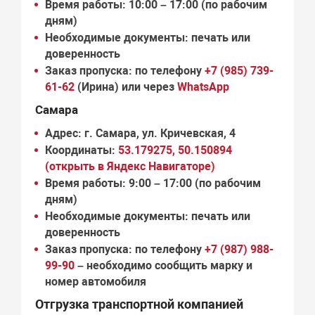
Время работы:
10:00 – 17:00 (по рабочим
дням)
Необходимые документы:
печать или
доверенность
Заказ пропуска:
по телефону
+7 (985) 739-
61-62
(Ирина) или через
WhatsApp
Самара
Адрес:
г. Самара, ул. Кричевская, 4
Координаты:
53.179275, 50.150894
(открыть в Яндекс Навигаторе)
Время работы:
9:00 – 17:00 (по рабочим
дням)
Необходимые документы:
печать или
доверенность
Заказ пропуска:
по телефону
+7 (987) 988-
99-90
– необходимо сообщить марку и
номер автомобиля
Отгрузка транспортной компанией