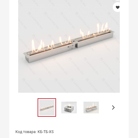
Код товара: КБ-ТБ-XS