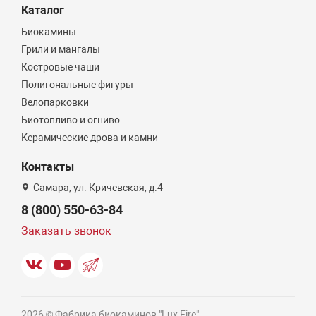
Каталог
Биокамины
Грили и мангалы
Костровые чаши
Полигональные фигуры
Велопарковки
Биотопливо и огниво
Керамические дрова и камни
Контакты
Самара, ул. Кричевская, д.4
8 (800) 550-63-84
Заказать звонок
2026 © Фабрика биокаминов "Lux Fire"