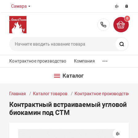
Самара
0
8 (800) 55
Поиск
...
Контрактное производство
Компания
Каталог
Главная
Каталог товаров
Контрактное производство
Контрактный встраиваемый угловой
биокамин под СТМ