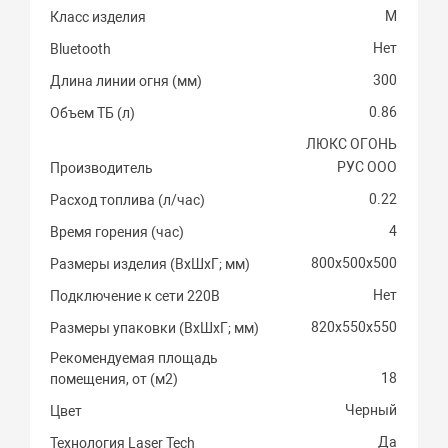
M
Класс изделия
Нет
Bluetooth
300
Длина линии огня (мм)
0.86
Объем ТБ (л)
ЛЮКС ОГОНЬ
РУС ООО
Производитель
0.22
Расход топлива (л/час)
4
Время горения (час)
800х500х500
Размеры изделия (ВхШхГ; мм)
Нет
Подключение к сети 220В
820х550х550
Размеры упаковки (ВхШхГ; мм)
Рекомендуемая площадь
18
помещения, от (м2)
Черный
Цвет
Да
Технология Laser Tech