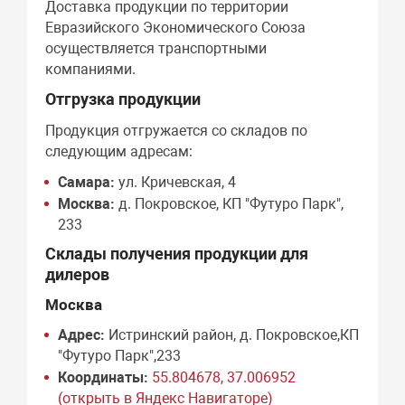
Доставка продукции по территории
Евразийского Экономического Союза
осуществляется транспортными
компаниями.
Отгрузка продукции
Продукция отгружается со складов по
следующим адресам:
Самара:
ул. Кричевская, 4
Москва:
д. Покровское, КП "Футуро Парк",
233
Склады получения продукции для
дилеров
Москва
Адрес:
Истринский район, д. Покровское,КП
"Футуро Парк",233
Координаты:
55.804678, 37.006952
(открыть в Яндекс Навигаторе)