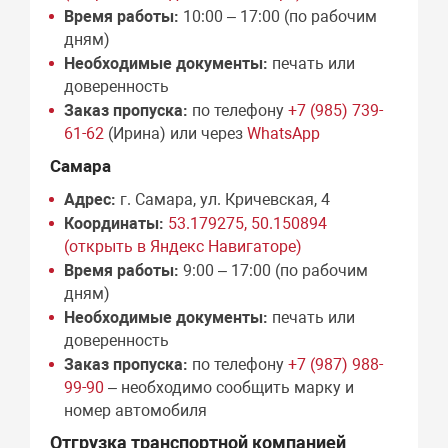
Время работы:
10:00 – 17:00 (по рабочим
дням)
Необходимые документы:
печать или
доверенность
Заказ пропуска:
по телефону
+7 (985) 739-
61-62
(Ирина) или через
WhatsApp
Самара
Адрес:
г. Самара, ул. Кричевская, 4
Координаты:
53.179275, 50.150894
(открыть в Яндекс Навигаторе)
Время работы:
9:00 – 17:00 (по рабочим
дням)
Необходимые документы:
печать или
доверенность
Заказ пропуска:
по телефону
+7 (987) 988-
99-90
– необходимо сообщить марку и
номер автомобиля
Отгрузка транспортной компанией