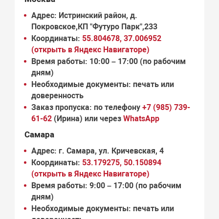
Адрес:
Истринский район, д.
Покровское,КП "Футуро Парк",233
Координаты:
55.804678, 37.006952
(открыть в Яндекс Навигаторе)
Время работы:
10:00 – 17:00 (по рабочим
дням)
Необходимые документы:
печать или
доверенность
Заказ пропуска:
по телефону
+7 (985) 739-
61-62
(Ирина) или через
WhatsApp
Самара
Адрес:
г. Самара, ул. Кричевская, 4
Координаты:
53.179275, 50.150894
(открыть в Яндекс Навигаторе)
Время работы:
9:00 – 17:00 (по рабочим
дням)
Необходимые документы:
печать или