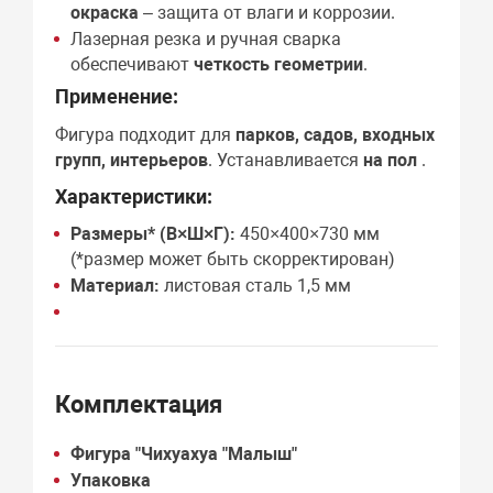
окраска
– защита от влаги и коррозии.
Лазерная резка и ручная сварка
обеспечивают
четкость геометрии
.
Применение:
Фигура подходит для
парков, садов, входных
групп, интерьеров
. Устанавливается
на пол
.
Характеристики:
Размеры* (В×Ш×Г):
450×400×730 мм
(*размер может быть скорректирован)
Материал:
листовая сталь 1,5 мм
Комплектация
Фигура "Чихуахуа "Малыш"
Упаковка