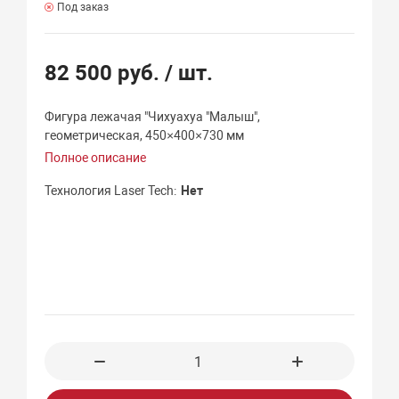
Под заказ
82 500 руб.
/ шт.
Фигура лежачая "Чихуахуа "Малыш",
геометрическая, 450×400×730 мм
Полное описание
Технология Laser Tech
Нет