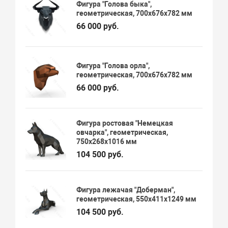
Фигура "Голова быка",
геометрическая, 700х676х782 мм
66 000 руб.
Фигура "Голова орла",
геометрическая, 700х676х782 мм
66 000 руб.
Фигура ростовая "Немецкая
овчарка", геометрическая,
750х268х1016 мм
104 500 руб.
Фигура лежачая "Доберман",
геометрическая, 550х411х1249 мм
104 500 руб.