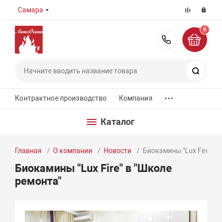
Самара
0
8 (800) 55
Поиск
...
Контрактное производство
Компания
Каталог
Главная
О компании
Новости
Биокамины "Lux Fire" в 
Биокамины "Lux Fire" в "Школе
ремонта"