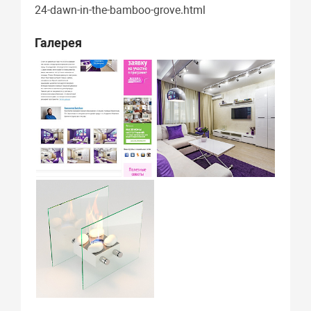
24-dawn-in-the-bamboo-grove.html
Галерея