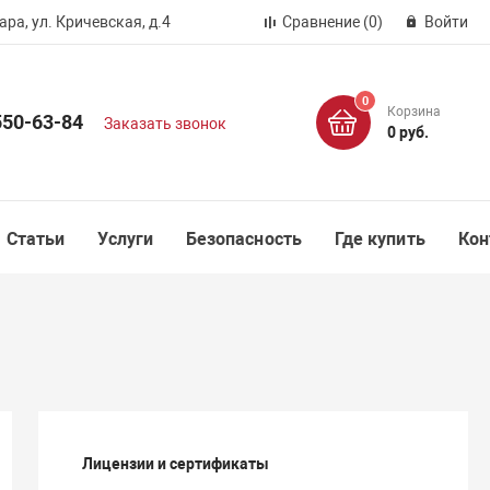
ра, ул. Кричевская, д.4
Сравнение
(0)
Войти
0
Корзина
550-63-84
Заказать звонок
0 руб.
Статьи
Услуги
Безопасность
Где купить
Кон
Лицензии и сертификаты