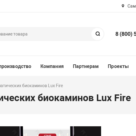
Сама
8 (800) 
Поиск
производство
Компания
Партнерам
Проекты
атических биокаминов Lux Fire
ических биокаминов Lux Fire