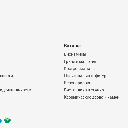
Каталог
Биокамины
Грили и мангалы
Костровые чаши
асности
Полигональные фигуры
Велопарковки
иденциальности
Биотопливо и огниво
Керамические дрова и камни