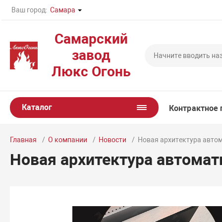
Ваш город:
Самара
Самарский
завод
Люкс Огонь
Каталог
Контрактное 
Главная
О компании
Новости
Новая архитектура автом
Новая архитектура автомат