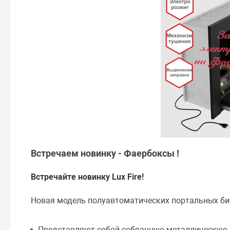
Встречаем новинку - Фаербоксы !
Встречайте новинку Lux Fire!
Новая модель полуавтоматических портальных би
Представляют собой собранную металлическую