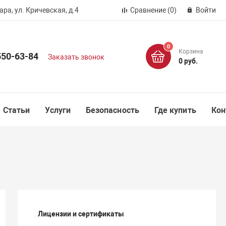
ра, ул. Кричевская, д.4
Сравнение
(0)
Войти
0
Корзина
550-63-84
Заказать звонок
0 руб.
Статьи
Услуги
Безопасность
Где купить
Кон
Лицензии и сертификаты