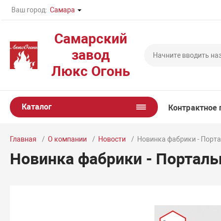
Ваш город:
Самара
Самарский
завод
Люкс Огонь
Каталог
Контрактное 
Главная
О компании
Новости
Новинка фабрики - Порт
Новинка фабрики - Портал