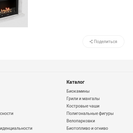
Поделиться
Каталог
Биокамины
Грили и мангалы
Костровые чаши
асности
Полигональные фигуры
Велопарковки
иденциальности
Биотопливо и огниво