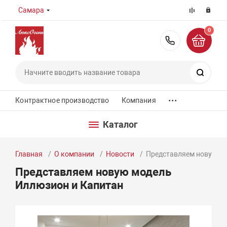
Самара
0
8 (800) 55
Поиск
...
Контрактное производство
Компания
Каталог
Главная
О компании
Новости
Представляем новую мо
Представляем новую модель
Иллюзион и Капитан