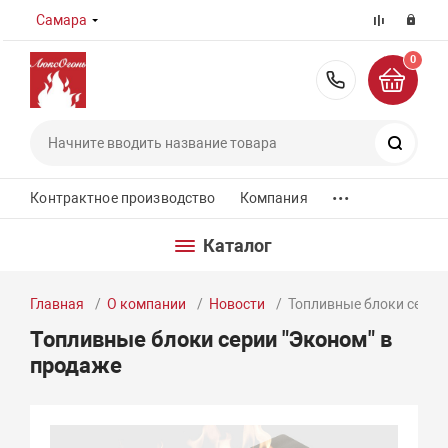
Самара
0
8 (800) 55
Поиск
...
Контрактное производство
Компания
Каталог
Главная
О компании
Новости
Топливные блоки серии
Топливные блоки серии "Эконом" в
продаже