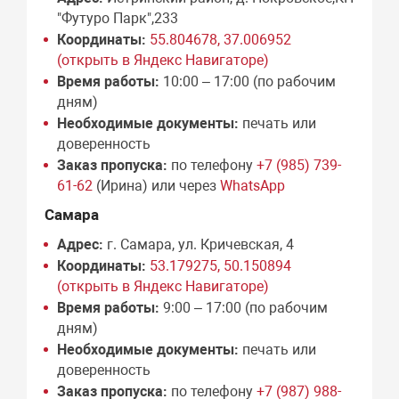
"Футуро Парк",233
Координаты:
55.804678, 37.006952
(открыть в Яндекс Навигаторе)
Время работы:
10:00 – 17:00 (по рабочим
дням)
Необходимые документы:
печать или
доверенность
Заказ пропуска:
по телефону
+7 (985) 739-
61-62
(Ирина) или через
WhatsApp
Самара
Адрес:
г. Самара, ул. Кричевская, 4
Координаты:
53.179275, 50.150894
(открыть в Яндекс Навигаторе)
Время работы:
9:00 – 17:00 (по рабочим
дням)
Необходимые документы:
печать или
доверенность
Заказ пропуска:
по телефону
+7 (987) 988-