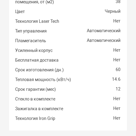
38
помещения, от (м2)
Черный
Цвет
Нет
Технология Laser Tech
Автоматический
Тип управления
Автоматический
Пламегаситель
Нет
Усиленный корпус
Нет
Бесплатная доставка
60
Срок изготовления (дн.)
14.6
Тепловая мощность (кВт/ч)
12
Срок гарантии (мес)
Нет
Стекло в комплекте
Нет
Зажигалка в комплекте
Нет
Технология Iron Grip