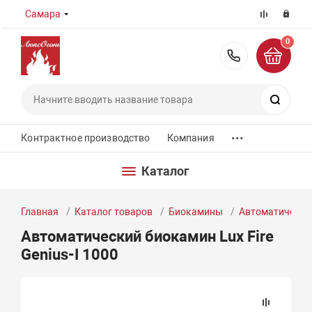
Самара
0
8 (800) 55
Поиск
...
Контрактное производство
Компания
Каталог
Главная
Каталог товаров
Биокамины
Автоматически
Автоматический биокамин Lux Fire
Genius-I 1000