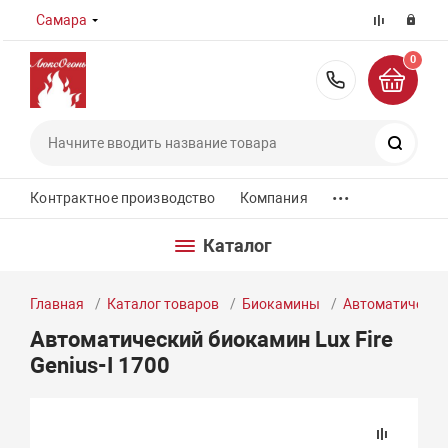
Самара
0
8 (800) 55
Поиск
...
Контрактное производство
Компания
Каталог
Главная
Каталог товаров
Биокамины
Автоматически
Автоматический биокамин Lux Fire
Genius-I 1700