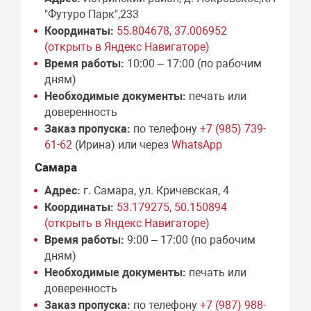
"Футуро Парк",233
Координаты:
55.804678, 37.006952
(открыть в Яндекс Навигаторе)
Время работы:
10:00 – 17:00 (по рабочим
дням)
Необходимые документы:
печать или
доверенность
Заказ пропуска:
по телефону
+7 (985) 739-
61-62
(Ирина) или через
WhatsApp
Самара
Адрес:
г. Самара, ул. Кричевская, 4
Координаты:
53.179275, 50.150894
(открыть в Яндекс Навигаторе)
Время работы:
9:00 – 17:00 (по рабочим
дням)
Необходимые документы:
печать или
доверенность
Заказ пропуска:
по телефону
+7 (987) 988-