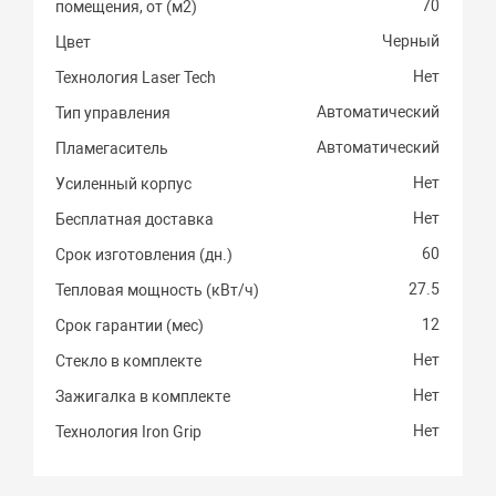
70
помещения, от (м2)
Черный
Цвет
Нет
Технология Laser Tech
Автоматический
Тип управления
Автоматический
Пламегаситель
Нет
Усиленный корпус
Нет
Бесплатная доставка
60
Срок изготовления (дн.)
27.5
Тепловая мощность (кВт/ч)
12
Срок гарантии (мес)
Нет
Стекло в комплекте
Нет
Зажигалка в комплекте
Нет
Технология Iron Grip