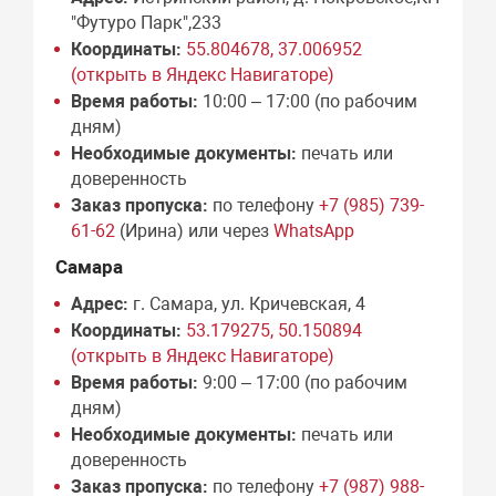
"Футуро Парк",233
Координаты:
55.804678, 37.006952
(открыть в Яндекс Навигаторе)
Время работы:
10:00 – 17:00 (по рабочим
дням)
Необходимые документы:
печать или
доверенность
Заказ пропуска:
по телефону
+7 (985) 739-
61-62
(Ирина) или через
WhatsApp
Самара
Адрес:
г. Самара, ул. Кричевская, 4
Координаты:
53.179275, 50.150894
(открыть в Яндекс Навигаторе)
Время работы:
9:00 – 17:00 (по рабочим
дням)
Необходимые документы:
печать или
доверенность
Заказ пропуска:
по телефону
+7 (987) 988-