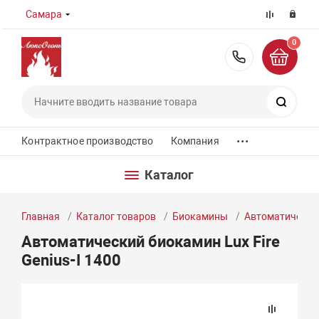
Самара
0
8 (800) 55
Поиск
...
Контрактное производство
Компания
Каталог
Главная
Каталог товаров
Биокамины
Автоматически
Автоматический биокамин Lux Fire
Genius-I 1400