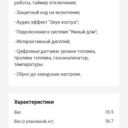
работы, таймер отключения;
- Защитный код на включение;
- Аудио эффект "Звук костра";
- Подключение к системе "Умный дом";
- Интерактивный дисплей;
- Цифровые датчики: уровня топлива,
пролива топлива, газоанализатор,
температуры.
- Сброс до заводских настроек.
Характеристики
35.5
Вес
56.7
Вес (с упаковкой, кг)