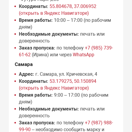
Координаты:
55.804678, 37.006952
(открыть в Яндекс Навигаторе)
Время работы:
10:00 – 17:00 (по рабочим
дням)
Необходимые документы:
печать или
доверенность
Заказ пропуска:
по телефону
+7 (985) 739-
61-62
(Ирина) или через
WhatsApp
Самара
Адрес:
г. Самара, ул. Кричевская, 4
Координаты:
53.179275, 50.150894
(открыть в Яндекс Навигаторе)
Время работы:
9:00 – 17:00 (по рабочим
дням)
Необходимые документы:
печать или
доверенность
Заказ пропуска:
по телефону
+7 (987) 988-
99-90
– необходимо сообщить марку и