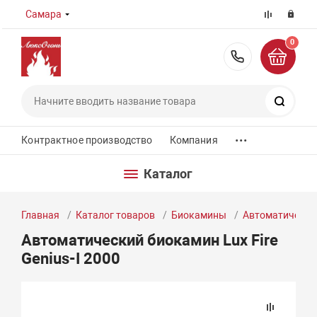
Самара
0
8 (800) 55
Поиск
...
Контрактное производство
Компания
Каталог
Главная
Каталог товаров
Биокамины
Автоматически
Автоматический биокамин Lux Fire
Genius-I 2000