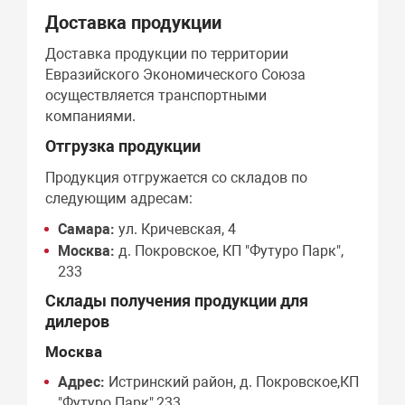
Доставка продукции
Доставка продукции по территории
Евразийского Экономического Союза
осуществляется транспортными
компаниями.
Отгрузка продукции
Продукция отгружается со складов по
следующим адресам:
Самара:
ул. Кричевская, 4
Москва:
д. Покровское, КП "Футуро Парк",
233
Склады получения продукции для
дилеров
Москва
Адрес:
Истринский район, д. Покровское,КП
"Футуро Парк",233