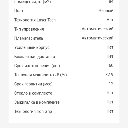
84
помещения, от (м2)
Черный
Цвет
Нет
Технология Laser Tech
Автоматический
Тип управления
Автоматический
Пламегаситель
Нет
Усиленный корпус
Нет
Бесплатная доставка
60
Срок изготовления (дн.)
32.9
Тепловая мощность (кВт/ч)
12
Срок гарантии (мес)
Нет
Стекло в комплекте
Нет
Зажигалка в комплекте
Нет
Технология Iron Grip