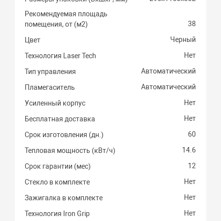
Рекомендуемая площадь
38
помещения, от (м2)
Черный
Цвет
Нет
Технология Laser Tech
Автоматический
Тип управления
Автоматический
Пламегаситель
Нет
Усиленный корпус
Нет
Бесплатная доставка
60
Срок изготовления (дн.)
14.6
Тепловая мощность (кВт/ч)
12
Срок гарантии (мес)
Нет
Стекло в комплекте
Нет
Зажигалка в комплекте
Нет
Технология Iron Grip