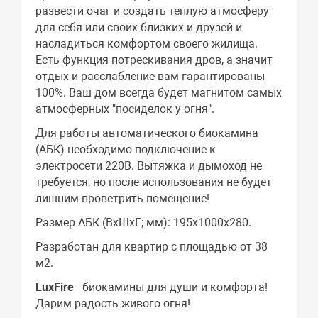
развести очаг и создать теплую атмосферу
для себя или своих близких и друзей и
насладиться комфортом своего жилища.
Есть функция потрескивания дров, а значит
отдых и расслабление вам гарантированы
100%. Ваш дом всегда будет магнитом самых
атмосферных "посиделок у огня".
Для работы автоматического биокамина
(АБК) необходимо подключение к
электросети 220В. Вытяжка и дымоход не
требуется, но после использования не будет
лишним проветрить помещение!
Размер АБК (ВхШхГ; мм): 195х1000х280.
Разработан для квартир с площадью от 38
м2.
LuxFire
- биокамины для души и комфорта!
Дарим радость живого огня!