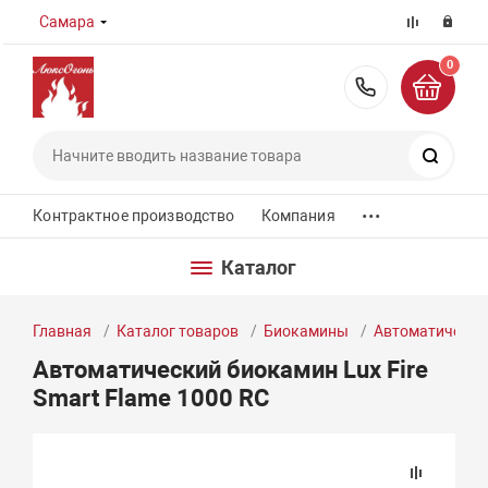
Самара
0
8 (800) 55
Поиск
...
Контрактное производство
Компания
Каталог
Главная
Каталог товаров
Биокамины
Автоматически
Автоматический биокамин Lux Fire
Smart Flame 1000 RC