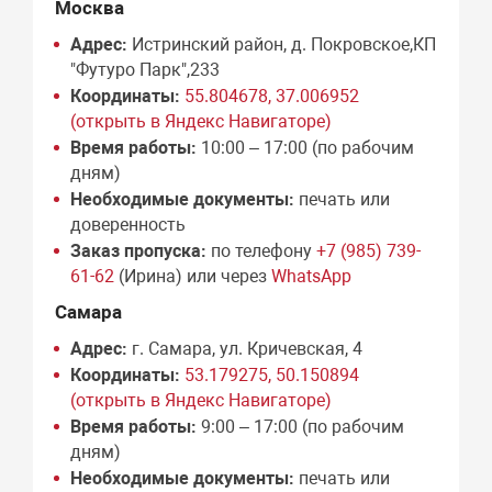
Москва
Адрес:
Истринский район, д. Покровское,КП
"Футуро Парк",233
Координаты:
55.804678, 37.006952
(открыть в Яндекс Навигаторе)
Время работы:
10:00 – 17:00 (по рабочим
дням)
Необходимые документы:
печать или
доверенность
Заказ пропуска:
по телефону
+7 (985) 739-
61-62
(Ирина) или через
WhatsApp
Самара
Адрес:
г. Самара, ул. Кричевская, 4
Координаты:
53.179275, 50.150894
(открыть в Яндекс Навигаторе)
Время работы:
9:00 – 17:00 (по рабочим
дням)
Необходимые документы:
печать или