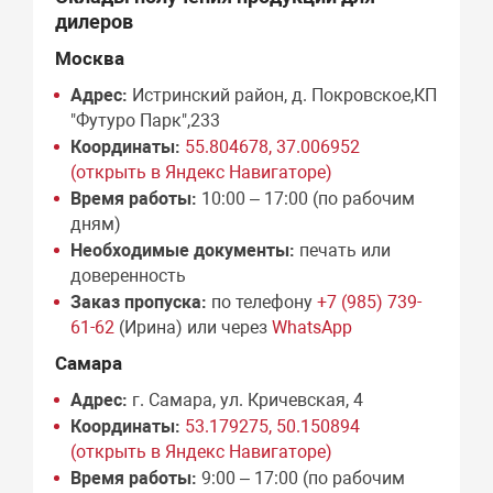
дилеров
Москва
Адрес:
Истринский район, д. Покровское,КП
"Футуро Парк",233
Координаты:
55.804678, 37.006952
(открыть в Яндекс Навигаторе)
Время работы:
10:00 – 17:00 (по рабочим
дням)
Необходимые документы:
печать или
доверенность
Заказ пропуска:
по телефону
+7 (985) 739-
61-62
(Ирина) или через
WhatsApp
Самара
Адрес:
г. Самара, ул. Кричевская, 4
Координаты:
53.179275, 50.150894
(открыть в Яндекс Навигаторе)
Время работы:
9:00 – 17:00 (по рабочим