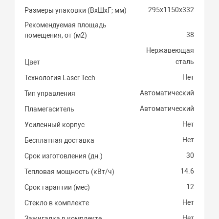
295х1150х332
Размеры упаковки (ВхШхГ; мм)
Рекомендуемая площадь
38
помещения, от (м2)
Нержавеющая
сталь
Цвет
Нет
Технология Laser Tech
Автоматический
Тип управления
Автоматический
Пламегаситель
Нет
Усиленный корпус
Нет
Бесплатная доставка
30
Срок изготовления (дн.)
14.6
Тепловая мощность (кВт/ч)
12
Срок гарантии (мес)
Нет
Стекло в комплекте
Нет
Зажигалка в комплекте