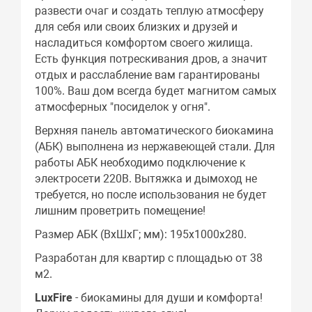
развести очаг и создать теплую атмосферу
для себя или своих близких и друзей и
насладиться комфортом своего жилища.
Есть функция потрескивания дров, а значит
отдых и расслабление вам гарантированы
100%. Ваш дом всегда будет магнитом самых
атмосферных "посиделок у огня".
Верхняя панель автоматического биокамина
(АБК) выполнена из нержавеющей стали. Для
работы АБК необходимо подключение к
электросети 220В. Вытяжка и дымоход не
требуется, но после использования не будет
лишним проветрить помещение!
Размер АБК (ВхШхГ; мм): 195х1000х280.
Разработан для квартир с площадью от 38
м2.
LuxFire
- биокамины для души и комфорта!