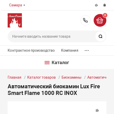
Самара
0
8 (800) 55
Поиск
...
Контрактное производство
Компания
Каталог
Главная
Каталог товаров
Биокамины
Автоматически
Автоматический биокамин Lux Fire
Smart Flame 1000 RC INOX