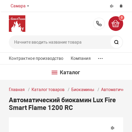
Самара
0
8 (800) 55
Поиск
...
Контрактное производство
Компания
Каталог
Главная
Каталог товаров
Биокамины
Автоматически
Автоматический биокамин Lux Fire
Smart Flame 1200 RC