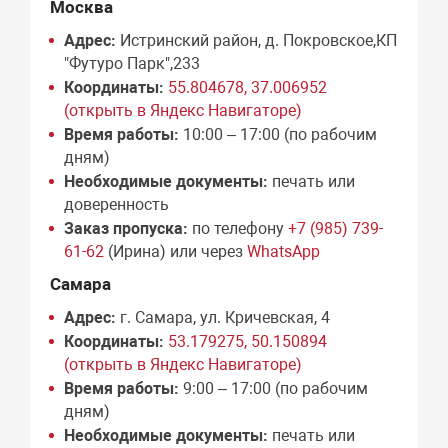
Москва
Адрес:
Истринский район, д. Покровское,КП
"Футуро Парк",233
Координаты:
55.804678, 37.006952
(открыть в Яндекс Навигаторе)
Время работы:
10:00 – 17:00 (по рабочим
дням)
Необходимые документы:
печать или
доверенность
Заказ пропуска:
по телефону
+7 (985) 739-
61-62
(Ирина) или через
WhatsApp
Самара
Адрес:
г. Самара, ул. Кричевская, 4
Координаты:
53.179275, 50.150894
(открыть в Яндекс Навигаторе)
Время работы:
9:00 – 17:00 (по рабочим
дням)
Необходимые документы:
печать или