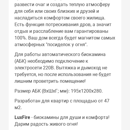
развести очаг и создать теплую атмосферу
для себя или своих близких и друзей и
насладиться комфортом своего жилища.
Есть функция потрескивания дров, а значит
отдых и расслабление вам гарантированы
100%. Ваш дом всегда будет магнитом самых
атмосферных "посиделок у огня".
Для работы автоматического биокамина
(АБК) необходимо подключение к
электросети 220В. Вытяжка и дымоход не
требуется, но после использования не будет
лишним проветрить помещение!
Размер АБК (ВхШхГ; мм): 195х1200х280.
Разработан для квартир с площадью от 47
м2.
LuxFire
- биокамины для души и комфорта!
Дарим радость живого огня!