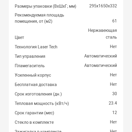
295х1650х332
Размеры упаковки (ВхШхГ; мм)
Рекомендуемая площадь
61
помещения, от (м2)
Нержавеющая
сталь
Цвет
Нет
Технология Laser Tech
Автоматический
Тип управления
Автоматический
Пламегаситель
Нет
Усиленный корпус
Нет
Бесплатная доставка
30
Срок изготовления (дн.)
23.4
Тепловая мощность (кВт/ч)
12
Срок гарантии (мес)
Нет
Стекло в комплекте
Нет
Зажигалка в комплекте