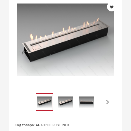
Код товара: АБК-1500 RCSF INOX