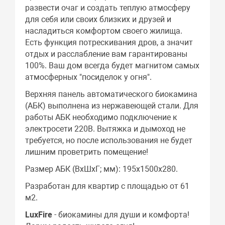
развести очаг и создать теплую атмосферу
для себя или своих близких и друзей и
насладиться комфортом своего жилища.
Есть функция потрескивания дров, а значит
отдых и расслабление вам гарантированы
100%. Ваш дом всегда будет магнитом самых
атмосферных "посиделок у огня".
Верхняя панель автоматического биокамина
(АБК) выполнена из нержавеющей стали. Для
работы АБК необходимо подключение к
электросети 220В. Вытяжка и дымоход не
требуется, но после использования не будет
лишним проветрить помещение!
Размер АБК (ВхШхГ; мм): 195х1500х280.
Разработан для квартир с площадью от 61
м2.
LuxFire
- биокамины для души и комфорта!