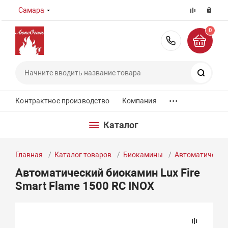
Самара
0
8 (800) 55
Поиск
...
Контрактное производство
Компания
Каталог
Главная
Каталог товаров
Биокамины
Автоматически
Автоматический биокамин Lux Fire
Smart Flame 1500 RC INOX