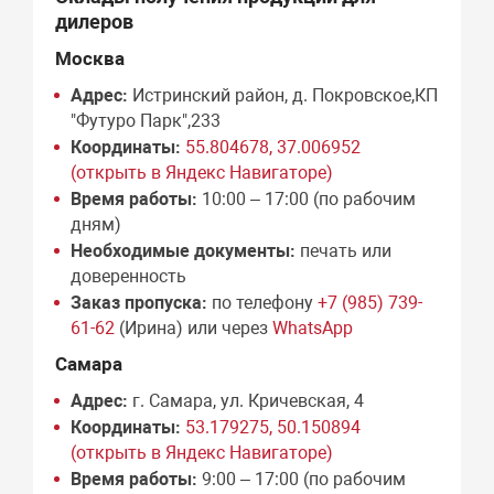
дилеров
Москва
Адрес:
Истринский район, д. Покровское,КП
"Футуро Парк",233
Координаты:
55.804678, 37.006952
(открыть в Яндекс Навигаторе)
Время работы:
10:00 – 17:00 (по рабочим
дням)
Необходимые документы:
печать или
доверенность
Заказ пропуска:
по телефону
+7 (985) 739-
61-62
(Ирина) или через
WhatsApp
Самара
Адрес:
г. Самара, ул. Кричевская, 4
Координаты:
53.179275, 50.150894
(открыть в Яндекс Навигаторе)
Время работы:
9:00 – 17:00 (по рабочим