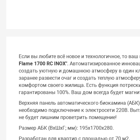
Если вы любите всё новое и технологичное, то ваш
Flame 1700 RC INOX"
. Автоматизированное инновац
создать уютную и домашнюю атмосферу в один к
заранее развести очаг и создать теплую атмосферу
комфортом своего жилища. Есть функция потрески
гарантированы 100%. Ваш дом всегда будет магни
Верхняя панель автоматического биокамина (АБК
необходимо подключение к электросети 220В. Выт
не будет лишним проветрить помещение!
Размер АБК (ВхШхГ; мм): 195х1700х280.
Разработан для квартир с площадью от 70 м2.