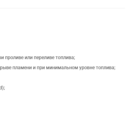
и проливе или переливе топлива;
 срыве пламени и при минимальном уровне топлива;
d);