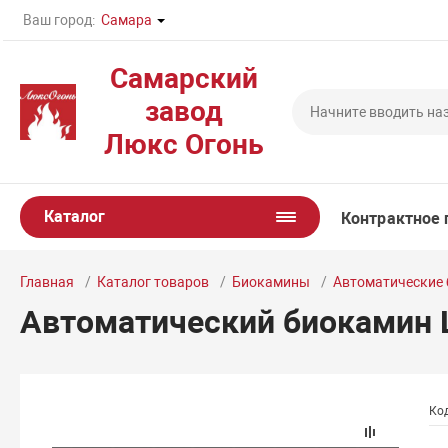
Ваш город:
Самара
Самарский
завод
Люкс Огонь
Каталог
Контрактное 
Главная
Каталог товаров
Биокамины
Автоматические
Автоматический биокамин Lu
Код