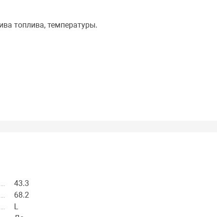
лива топлива, температуры.
43.3
68.2
L