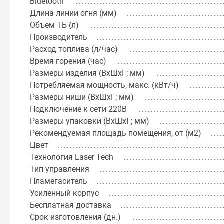
Bluetooth
Длина линии огня (мм)
Объем ТБ (л)
Производитель
Расход топлива (л/час)
Время горения (час)
Размеры изделия (ВхШхГ; мм)
Потребляемая мощность, макс. (кВт/ч)
Размеры ниши (ВхШхГ; мм)
Подключение к сети 220В
Размеры упаковки (ВхШхГ; мм)
Рекомендуемая площадь помещения, от (м2)
Цвет
Технология Laser Tech
Тип управления
Пламегаситель
Усиленный корпус
Бесплатная доставка
Срок изготовления (дн.)