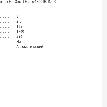
Lux Fire Smart Flame 1700 RC INOX
3
2.5
195
1700
280
Нет
Автоматический