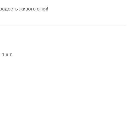
радость живого огня!
 1 шт.