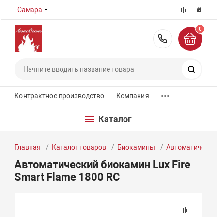
Самара
0
8 (800) 55
Поиск
...
Контрактное производство
Компания
Каталог
Главная
Каталог товаров
Биокамины
Автоматически
Автоматический биокамин Lux Fire
Smart Flame 1800 RC