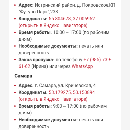
Адрес:
Истринский район, д. Покровское,КП
"Футуро Парк",233
Координаты:
55.804678, 37.006952
(открыть в Яндекс Навигаторе)
Время работы:
10:00 – 17:00 (по рабочим
дням)
Необходимые документы:
печать или
доверенность
Заказ пропуска:
по телефону
+7 (985) 739-
61-62
(Ирина) или через
WhatsApp
Самара
Адрес:
г. Самара, ул. Кричевская, 4
Координаты:
53.179275, 50.150894
(открыть в Яндекс Навигаторе)
Время работы:
9:00 – 17:00 (по рабочим
дням)
Необходимые документы:
печать или
доверенность