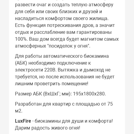
развести очаг и создать теплую атмосферу
для себя или своих близких и друзей и
насладиться комфортом своего жилища.
Есть функция потрескивания дров, а значит
отдых и расслабление вам гарантированы
100%. Ваш дом всегда будет магнитом самых
атмосферных "посиделок у огня".
Для работы автоматического биокамина
(АБК) необходимо подключение к
электросети 220В. Вытяжка и дымоход не
требуется, но после использования не будет
лишним проветрить помещение!
Размер АБК (ВхШхГ; мм): 195х1800х280.
Разработан для квартир с площадью от 75
м2.
LuxFire
- биокамины для души и комфорта!
Дарим радость живого огня!