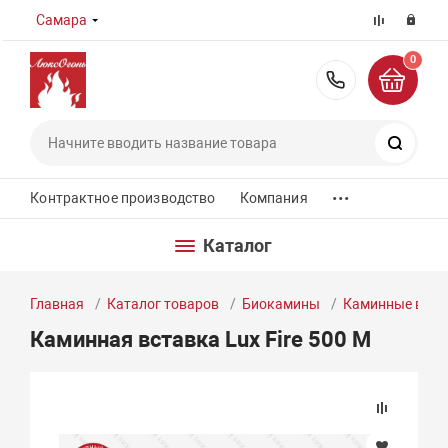
Самара
0
8 (800) 55
Поиск
...
Контрактное производство
Компания
Каталог
Главная
Каталог товаров
Биокамины
Каминные вста
Каминная вставка Lux Fire 500 M