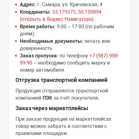
Адрес:
г. Самара, ул. Кричевская, 4
Координаты:
53.179275, 50.150894
(открыть в Яндекс Навигаторе)
Время работы:
9:00 – 17:00 (по рабочим
дням)
Необходимые документы:
печать или
доверенность
Заказ пропуска:
по телефону
+7 (987) 988-
99-90
– необходимо сообщить марку и
номер автомобиля
Отгрузка транспортной компанией
Продукция отправляется транспортной
компанией
ПЭК
за счёт покупателя.
Заказ через маркетплейсы
При заказе продукции на маркетплейсах
товар можно забрать в соответствии с
правилами площадки.