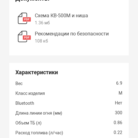
Схема КВ-500М и ниша
1.36 мб
Рекомендации по безопасности
108 кб
Характеристики
6.9
Вес
M
Класс изделия
Нет
Bluetooth
300
Длина линии огня (мм)
0.86
Объем ТБ (л)
0.22
Расход топлива (л/час)