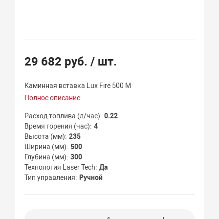
29 682 руб.
/ шт.
Каминная вставка Lux Fire 500 M
Полное описание
Расход топлива (л/час)
0.22
Время горения (час)
4
Высота (мм)
235
Ширина (мм)
500
Глубина (мм)
300
Технология Laser Tech
Да
Тип управления
Ручной