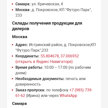
Самара:
ул. Кричевская, 4
Москва:
д. Покровское, КП "Футуро Парк",
233
Склады получения продукции для
дилеров
Москва
Адрес:
Истринский район, д. Покровское,КП
"Футуро Парк",233
Координаты:
55.804678, 37.006952
(открыть в Яндекс Навигаторе)
Время работы:
10:00 – 17:00 (по рабочим
дням)
Необходимые документы:
печать или
доверенность
Заказ пропуска:
по телефону
+7 (985) 739-
61-62
(Ирина) или через
WhatsApp
Самара