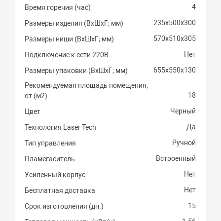
4
Время горения (час)
235х500х300
Размеры изделия (ВхШхГ; мм)
570х510х305
Размеры ниши (ВхШхГ; мм)
Нет
Подключение к сети 220В
655х550х130
Размеры упаковки (ВхШхГ; мм)
Рекомендуемая площадь помещения,
18
от (м2)
Черный
Цвет
Да
Технология Laser Tech
Ручной
Тип управления
Встроенный
Пламегаситель
Нет
Усиленный корпус
Нет
Бесплатная доставка
15
Срок изготовления (дн.)