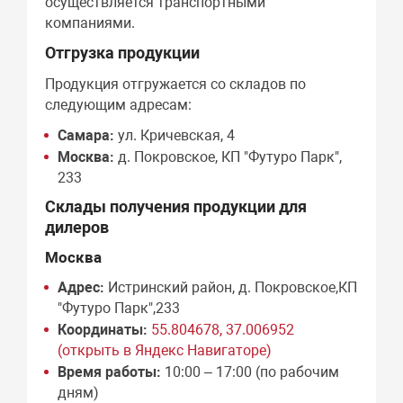
осуществляется транспортными
компаниями.
Отгрузка продукции
Продукция отгружается со складов по
следующим адресам:
Самара:
ул. Кричевская, 4
Москва:
д. Покровское, КП "Футуро Парк",
233
Склады получения продукции для
дилеров
Москва
Адрес:
Истринский район, д. Покровское,КП
"Футуро Парк",233
Координаты:
55.804678, 37.006952
(открыть в Яндекс Навигаторе)
Время работы:
10:00 – 17:00 (по рабочим
дням)