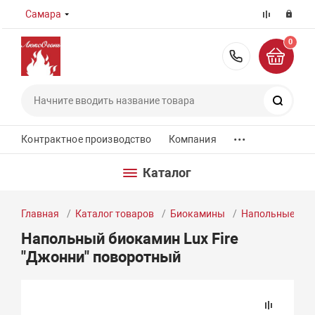
Самара
0
8 (800) 55
Поиск
...
Контрактное производство
Компания
Каталог
Главная
Каталог товаров
Биокамины
Напольные би
Напольный биокамин Lux Fire
"Джонни" поворотный