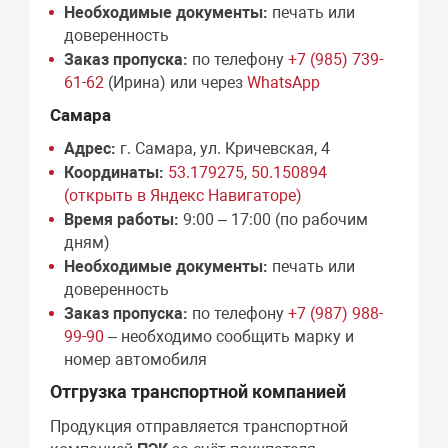
Необходимые документы:
печать или
доверенность
Заказ пропуска:
по телефону
+7 (985) 739-
61-62
(Ирина) или через
WhatsApp
Самара
Адрес:
г. Самара, ул. Кричевская, 4
Координаты:
53.179275, 50.150894
(открыть в Яндекс Навигаторе)
Время работы:
9:00 – 17:00 (по рабочим
дням)
Необходимые документы:
печать или
доверенность
Заказ пропуска:
по телефону
+7 (987) 988-
99-90
– необходимо сообщить марку и
номер автомобиля
Отгрузка транспортной компанией
Продукция отправляется транспортной