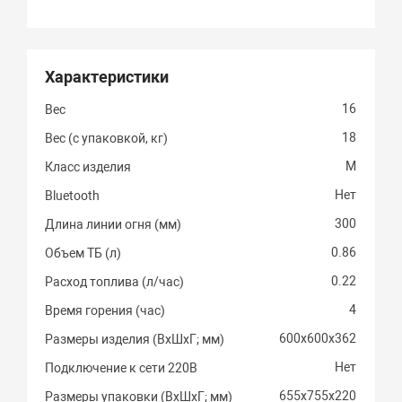
Характеристики
16
Вес
18
Вес (с упаковкой, кг)
M
Класс изделия
Нет
Bluetooth
300
Длина линии огня (мм)
0.86
Объем ТБ (л)
0.22
Расход топлива (л/час)
4
Время горения (час)
600х600х362
Размеры изделия (ВхШхГ; мм)
Нет
Подключение к сети 220В
655х755х220
Размеры упаковки (ВхШхГ; мм)