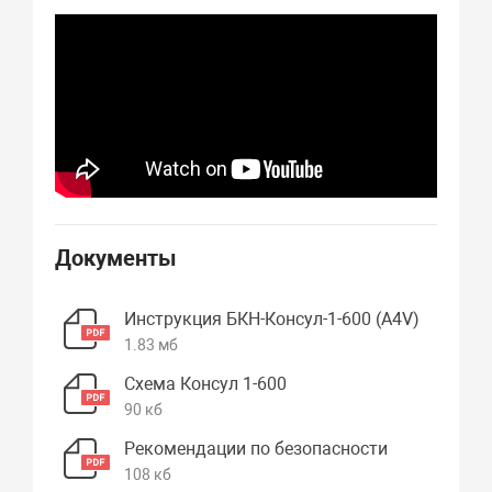
Документы
Инструкция БКН-Консул-1-600 (А4V)
1.83 мб
Схема Консул 1-600
90 кб
Рекомендации по безопасности
108 кб