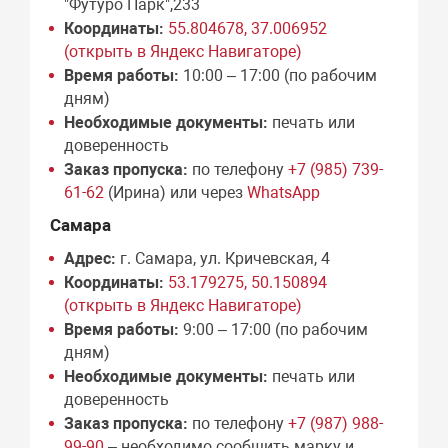
"Футуро Парк",233
Координаты:
55.804678, 37.006952
(открыть в Яндекс Навигаторе)
Время работы:
10:00 – 17:00 (по рабочим
дням)
Необходимые документы:
печать или
доверенность
Заказ пропуска:
по телефону
+7 (985) 739-
61-62
(Ирина) или через
WhatsApp
Самара
Адрес:
г. Самара, ул. Кричевская, 4
Координаты:
53.179275, 50.150894
(открыть в Яндекс Навигаторе)
Время работы:
9:00 – 17:00 (по рабочим
дням)
Необходимые документы:
печать или
доверенность
Заказ пропуска:
по телефону
+7 (987) 988-
99-90
– необходимо сообщить марку и