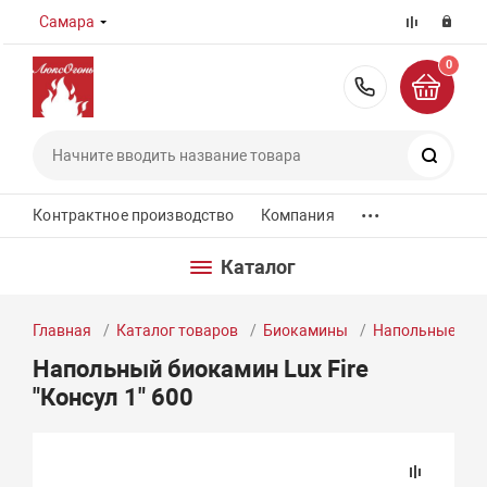
Самара
0
8 (800) 55
Поиск
...
Контрактное производство
Компания
Каталог
Главная
Каталог товаров
Биокамины
Напольные би
Напольный биокамин Lux Fire
"Консул 1" 600