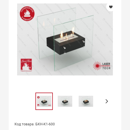
Код товара: БКН-К1-600