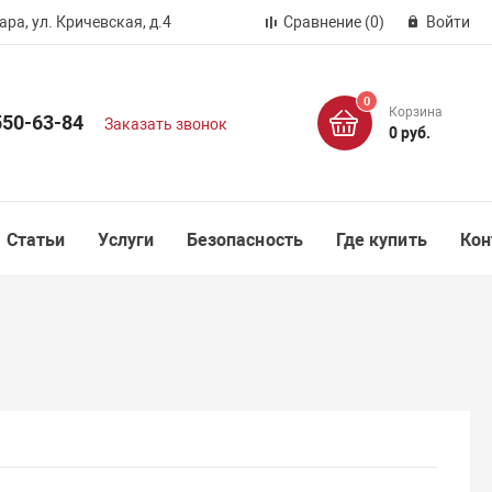
ра, ул. Кричевская, д.4
Сравнение
(0)
Войти
0
Корзина
550-63-84
Заказать звонок
0 руб.
Статьи
Услуги
Безопасность
Где купить
Кон