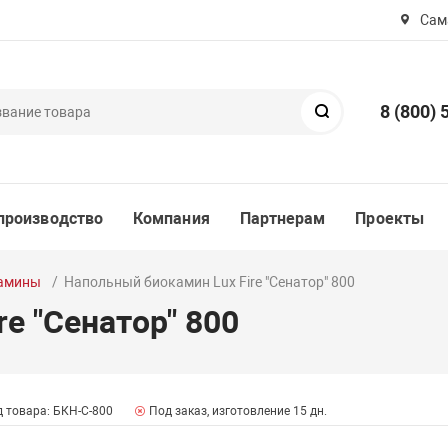
Сама
8 (800) 
Поиск
производство
Компания
Партнерам
Проекты
камины
Напольный биокамин Lux Fire "Сенатор" 800
e "Сенатор" 800
 товара: БКН-С-800
Под заказ, изготовление 15 дн.