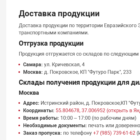
Доставка продукции
Доставка продукции по территории Евразийского
транспортными компаниями.
Отгрузка продукции
Продукция отгружается со складов по следующим
Самара:
ул. Кричевская, 4
Москва:
д. Покровское, КП "Футуро Парк", 233
Склады получения продукции для ди
Москва
Адрес:
Истринский район, д. Покровское,КП "Фут
Координаты:
55.804678, 37.006952 (открыть в Я
Время работы:
10:00 – 17:00 (по рабочим дням)
Необходимые документы:
печать или доверенн
Заказ пропуска:
по телефону
+7 (985) 739-61-62
(