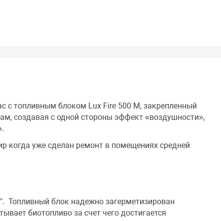
с с топливным блоком Lux Fire 500 М, закрепленный
ам, создавая с одной стороны эффект «воздушности»,
».
ир когда уже сделан ремонт в помещениях средней
h". Топливный блок надежно загерметизирован
ывает биотопливо за счет чего достигается