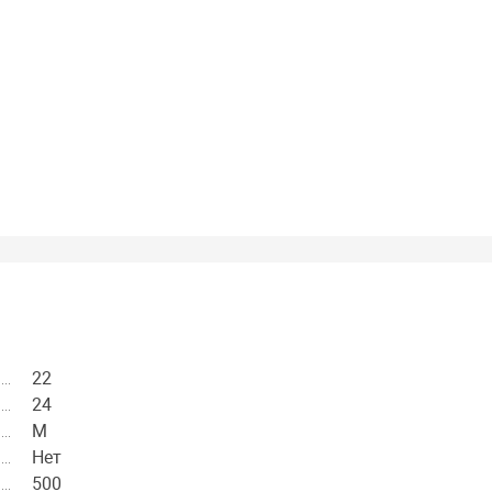
22
24
M
Нет
500