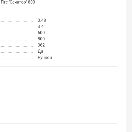
ire "Сенатор" 800
0.48
3.4
600
800
362
Да
Ручной