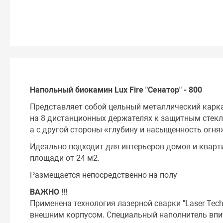
Напольный биокамин Lux Fire "Сенатор" - 800
Представляет собой цельный металлический карка
на 8 дистанционных держателях к защитным стекл
а с другой стороны «глубину и насыщенность огня
Идеально подходит для интерьеров домов и кварт
площади от 24 м2.
Размещается непосредственно на полу
ВАЖНО !!!
Применена технология лазерной сварки "Laser Tec
внешним корпусом. Специальный наполнитель впит