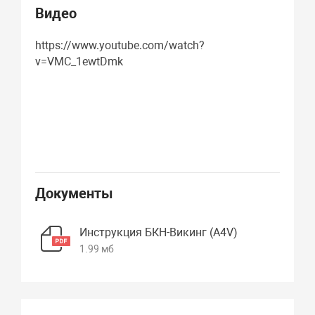
Видео
https://www.youtube.com/watch?
v=VMC_1ewtDmk
Документы
Инструкция БКН-Викинг (А4V)
1.99 мб