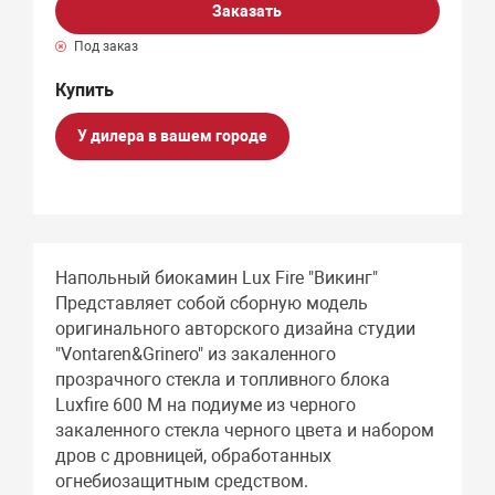
Заказать
Под заказ
У дилера в вашем городе
Напольный биокамин Lux Fire "Викинг"
Представляет собой сборную модель
оригинального авторского дизайна студии
"Vontaren&Grinero" из закаленного
прозрачного стекла и топливного блока
Luxfire 600 М на подиуме из черного
закаленного стекла черного цвета и набором
дров с дровницей, обработанных
огнебиозащитным средством.