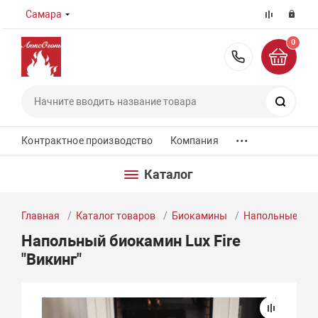
Самара
0
8 (800) 55
Поиск
...
Контрактное производство
Компания
Каталог
Главная
Каталог товаров
Биокамины
Напольные би
Напольный биокамин Lux Fire
"Викинг"