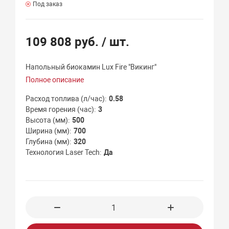
Под заказ
109 808 руб.
/ шт.
Напольный биокамин Lux Fire "Викинг"
Полное описание
Расход топлива (л/час)
0.58
Время горения (час)
3
Высота (мм)
500
Ширина (мм)
700
Глубина (мм)
320
Технология Laser Tech
Да