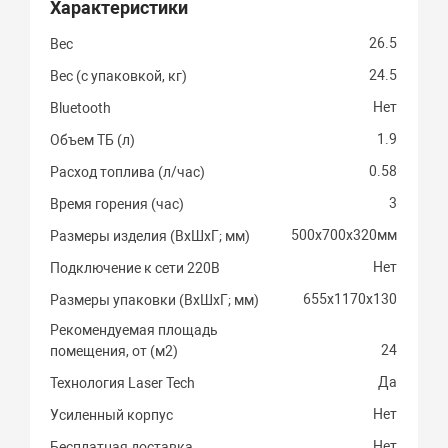
Характеристики
26.5
Вес
24.5
Вес (с упаковкой, кг)
Нет
Bluetooth
1.9
Объем ТБ (л)
0.58
Расход топлива (л/час)
3
Время горения (час)
500х700х320мм
Размеры изделия (ВхШхГ; мм)
Нет
Подключение к сети 220В
655х1170х130
Размеры упаковки (ВхШхГ; мм)
Рекомендуемая площадь
24
помещения, от (м2)
Да
Технология Laser Tech
Нет
Усиленный корпус
Нет
Бесплатная доставка