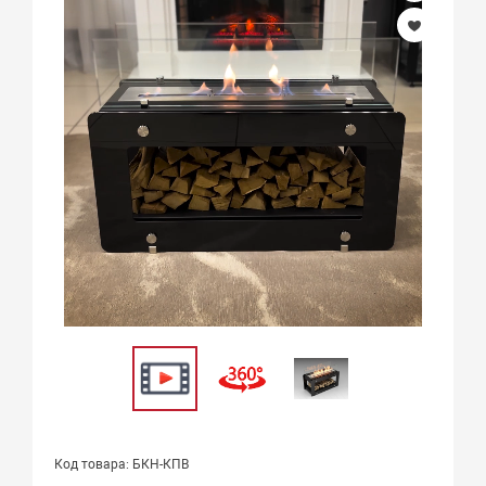
Код товара: БКН-КПВ