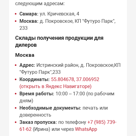
следующим адресам:
Самара:
ул. Кричевская, 4
Москва:
д. Покровское, КП "Футуро Парк",
233
Склады получения продукции для
дилеров
Москва
Адрес:
Истринский район, д. Покровское,КП
"Футуро Парк",233
Координаты:
55.804678, 37.006952
(открыть в Яндекс Навигаторе)
Время работы:
10:00 – 17:00 (по рабочим
дням)
Необходимые документы:
печать или
доверенность
Заказ пропуска:
по телефону
+7 (985) 739-
61-62
(Ирина) или через
WhatsApp