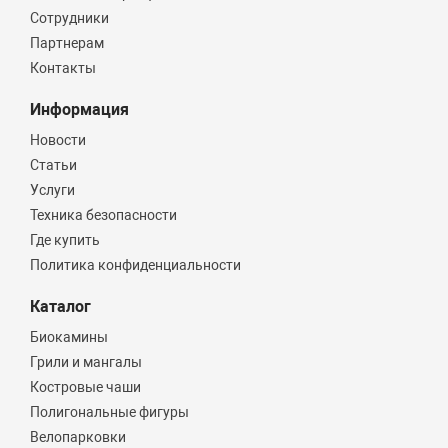
Сотрудники
Партнерам
Контакты
Информация
Новости
Статьи
Услуги
Техника безопасности
Где купить
Политика конфиденциальности
Каталог
Биокамины
Грили и мангалы
Костровые чаши
Полигональные фигуры
Велопарковки